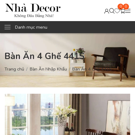
0
0
Danh mục menu
Bàn Ăn 4 Ghế 441S
Trang chủ
Bàn Ăn Nhập Khẩu
Bàn Ăn 4 Ghế 441S