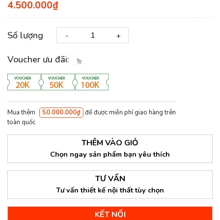
4.500.000₫
Số lượng
-
+
Voucher ưu đãi:
Mua thêm
50.000.000₫
để được miễn phí giao hàng trên
toàn quốc
THÊM VÀO GIỎ
Chọn ngay sản phẩm bạn yêu thích
TƯ VẤN
Tư vấn thiết kế nội thất tùy chọn
KẾT NỐI