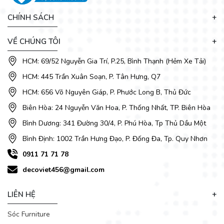
CHÍNH SÁCH
VỀ CHÚNG TÔI
HCM: 69/52 Nguyễn Gia Trí, P.25, Bình Thạnh (Hẻm Xe Tải)
HCM: 445 Trần Xuân Soạn, P. Tân Hưng, Q7
HCM: 656 Võ Nguyên Giáp, P. Phước Long B, Thủ Đức
Biên Hòa: 24 Nguyễn Văn Hoa, P. Thống Nhất, TP. Biên Hòa
Bình Dương: 341 Đường 30/4, P. Phú Hòa, Tp Thủ Dầu Một
Bình Định: 1002 Trần Hưng Đạo, P. Đống Đa, Tp. Quy Nhơn
0911 71 71 78
decoviet456@gmail.com
LIÊN HỆ
Sóc Furniture