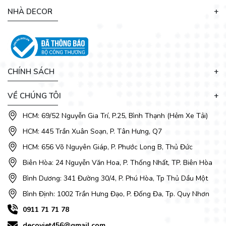
NHÀ DECOR
CHÍNH SÁCH
VỀ CHÚNG TÔI
HCM: 69/52 Nguyễn Gia Trí, P.25, Bình Thạnh (Hẻm Xe Tải)
HCM: 445 Trần Xuân Soạn, P. Tân Hưng, Q7
HCM: 656 Võ Nguyên Giáp, P. Phước Long B, Thủ Đức
Biên Hòa: 24 Nguyễn Văn Hoa, P. Thống Nhất, TP. Biên Hòa
Bình Dương: 341 Đường 30/4, P. Phú Hòa, Tp Thủ Dầu Một
Bình Định: 1002 Trần Hưng Đạo, P. Đống Đa, Tp. Quy Nhơn
0911 71 71 78
decoviet456@gmail.com