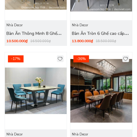
Nhà Decor
Nhà Decor
Bàn Ăn Thông Minh 8 Ghế
Bàn Ăn Tròn 6 Ghế cao cấp
hiện đại 1364S
1363S
10.500.000₫
13.800.000₫
16.500.000₫
18.500.000₫
-17%
-36%
Nhà Decor
Nhà Decor