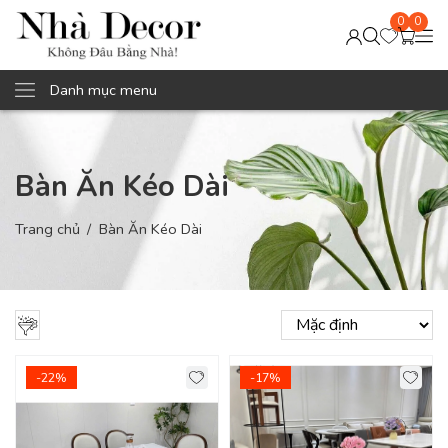
0
0
Danh mục menu
Bàn Ăn Kéo Dài
Trang chủ
Bàn Ăn Kéo Dài
-22%
-17%