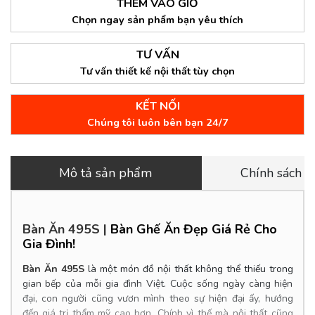
THÊM VÀO GIỎ
Chọn ngay sản phẩm bạn yêu thích
TƯ VẤN
Tư vấn thiết kế nội thất tùy chọn
KẾT NỐI
Chúng tôi luôn bên bạn 24/7
Mô tả sản phẩm
Chính sách 
Bàn Ăn 495S
|
Bàn Ghế Ăn Đẹp Giá Rẻ Cho
Gia Đình!
Bàn Ăn 495S
là một món đồ nội thất không thể thiếu trong
gian bếp của mỗi gia đình Việt. Cuộc sống ngày càng hiện
đại, con người cũng vươn mình theo sự hiện đại ấy, hướng
đến giá trị thẩm mỹ cao hơn. Chính vì thế mà nội thất cũng