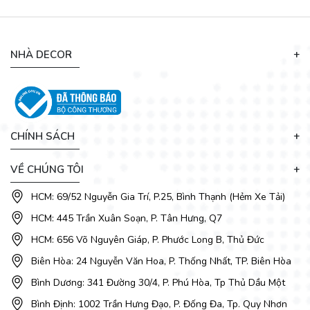
NHÀ DECOR
CHÍNH SÁCH
VỀ CHÚNG TÔI
HCM: 69/52 Nguyễn Gia Trí, P.25, Bình Thạnh (Hẻm Xe Tải)
HCM: 445 Trần Xuân Soạn, P. Tân Hưng, Q7
HCM: 656 Võ Nguyên Giáp, P. Phước Long B, Thủ Đức
Biên Hòa: 24 Nguyễn Văn Hoa, P. Thống Nhất, TP. Biên Hòa
Bình Dương: 341 Đường 30/4, P. Phú Hòa, Tp Thủ Dầu Một
Bình Định: 1002 Trần Hưng Đạo, P. Đống Đa, Tp. Quy Nhơn