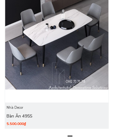
Nhà Decor
Bàn Ăn 495S
5.500.000₫