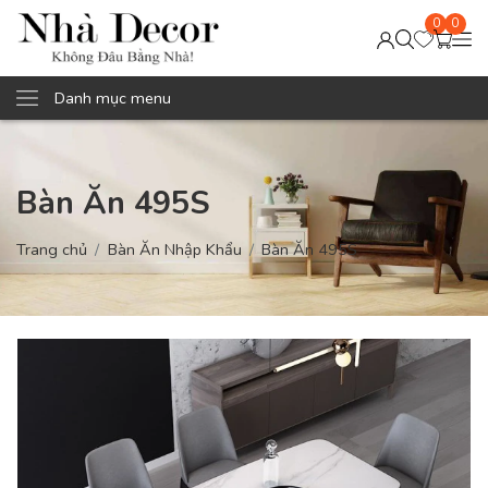
0
0
Danh mục menu
Bàn Ăn 495S
Trang chủ
Bàn Ăn Nhập Khẩu
Bàn Ăn 495S