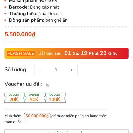
Mã sản phẩm:
BA495S
Barcode:
Đang cập nhật
Thương hiệu:
Nhà Decor
Dòng sản phẩm:
bàn ghế ăn
5.500.000₫
01
19
22
Bắt đầu sau
Giờ
Phút
Giây
Số lượng
-
+
Voucher ưu đãi:
Mua thêm
50.000.000₫
để được miễn phí giao hàng trên
toàn quốc