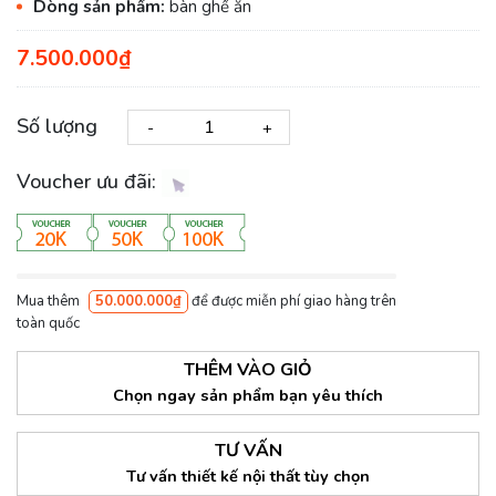
Dòng sản phẩm:
bàn ghế ăn
7.500.000₫
Số lượng
-
+
Voucher ưu đãi:
Mua thêm
50.000.000₫
để được miễn phí giao hàng trên
toàn quốc
THÊM VÀO GIỎ
Chọn ngay sản phẩm bạn yêu thích
TƯ VẤN
Tư vấn thiết kế nội thất tùy chọn