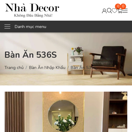
0
0
Danh mục menu
Bàn Ăn 536S
Trang chủ
Bàn Ăn Nhập Khẩu
Bàn Ăn 536S