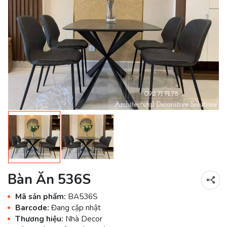
Bàn Ăn 536S
Mã sản phẩm:
BA536S
Barcode:
Đang cập nhật
Thương hiệu:
Nhà Decor