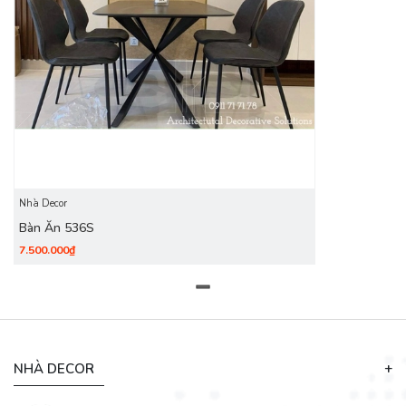
Nhà Decor
Bàn Ăn 536S
7.500.000₫
NHÀ DECOR