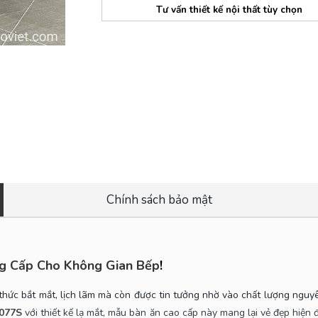
Tư vấn thiết kế nội thất tùy chọn
Chính sách bảo mật
g Cấp Cho Không Gian Bếp
!
hức bắt mắt, lịch lãm mà còn được tin tưởng nhờ vào chất lượng nguyên
1077S
với thiết kế lạ mắt, mẫu bàn ăn cao cấp này mang lại vẻ đẹp hiệ