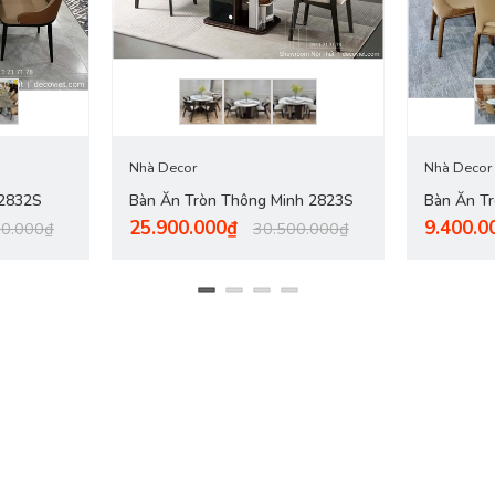
Nhà Decor
Nhà Decor
 2832S
Bàn Ăn Tròn Thông Minh 2823S
Bàn Ăn T
25.900.000₫
9.400.0
00.000₫
30.500.000₫