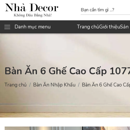
Danh mục menu
Trang chủ
Giới thiệu
Sản
Bàn Ăn 6 Ghế Cao Cấp 107
Trang chủ
Bàn Ăn Nhập Khẩu
Bàn Ăn 6 Ghế Cao Cấ