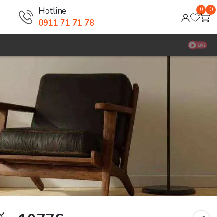
Hotline
0
0
0911 71 71 78