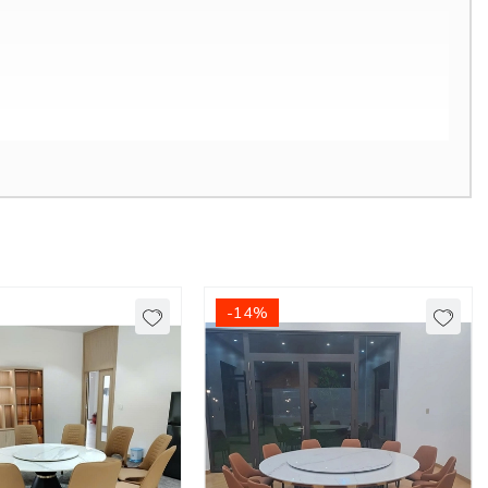
-14%
u tố thẩm mỹ thì chất liệu cũng được đánh giá rất cao. Bởi vì nó