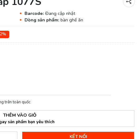
ấp 1077S
Barcode:
Đang cập nhật
Dòng sản phẩm:
bàn ghế ăn
32%
ng trên toàn quốc
THÊM VÀO GIỎ
gay sản phẩm bạn yêu thích
KẾT NỐI