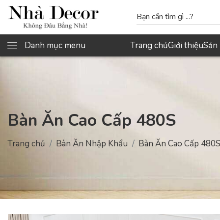
Danh mục menu
Trang chủ
Giới thiệu
Sản
Bàn Ăn Cao Cấp 480S
Trang chủ
Bàn Ăn Nhập Khẩu
Bàn Ăn Cao Cấp 480