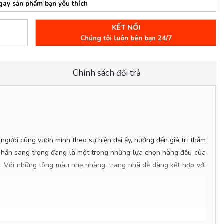
gay sản phẩm bạn yêu thích
KẾT NỐI
Chúng tôi luôn bên bạn 24/7
Chính sách đổi trả
 người cũng vươn mình theo sự hiện đại ấy, hướng đến giá trị thẩm
m phần sang trọng đang là một trong những lựa chọn hàng đầu của
. Với những tông màu nhẹ nhàng, trang nhã dễ dàng kết hợp với