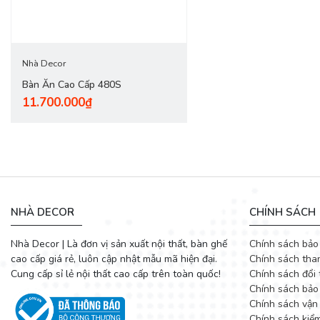
Nhà Decor
Bàn Ăn Cao Cấp 480S
11.700.000₫
NHÀ DECOR
CHÍNH SÁCH
Nhà Decor | Là đơn vị sản xuất nội thất, bàn ghế
Chính sách bảo
cao cấp giá rẻ, luôn cập nhật mẫu mã hiện đại.
Chính sách tha
Cung cấp sỉ lẻ nội thất cao cấp trên toàn quốc!
Chính sách đổi 
Chính sách bảo
Chính sách vận
Chính sách kiể