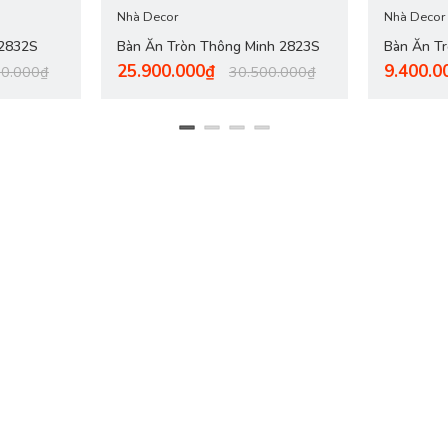
Nhà Decor
Nhà Decor
 2832S
Bàn Ăn Tròn Thông Minh 2823S
Bàn Ăn T
25.900.000₫
9.400.0
00.000₫
30.500.000₫