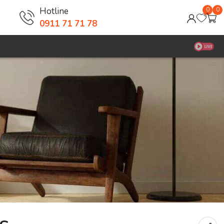
Hotline
0
0
0911 71 71 78