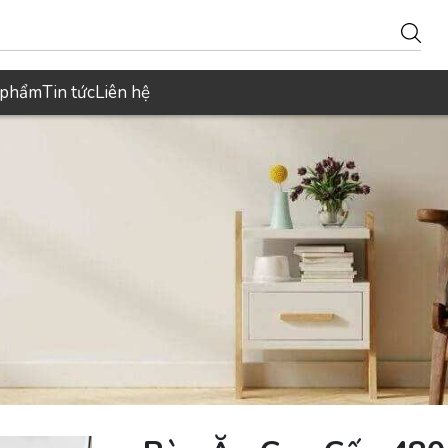
 phẩm
Tin tức
Liên hệ
S