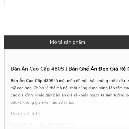
Mô tả sản phẩm
Bàn Ăn Cao Cấp 480S
|
Bàn Ghế Ăn Đẹp Giá Rẻ C
Bàn Ăn Cao Cấp 480S
là một món đồ nội thất không thể thiếu tr
mỹ cao hơn. Chính vì thế mà nội thất cũng được nâng lên tầm ca
các gia đình. Nhắc đến bàn ăn giá rẻ
khiến người ta liên tưởng
bất kỳ không gian và màu sơn nào.
Product Info
Kích thước bàn
:
1.6*0.9*0.75m