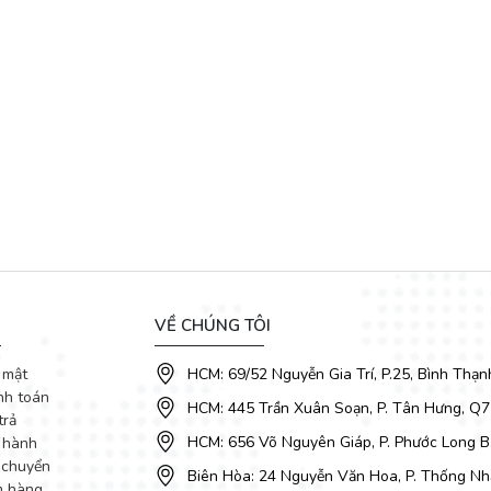
VỀ CHÚNG TÔI
 mật
HCM: 69/52 Nguyễn Gia Trí, P.25, Bình Thạn
nh toán
HCM: 445 Trần Xuân Soạn, P. Tân Hưng, Q7
trả
HCM: 656 Võ Nguyên Giáp, P. Phước Long B
 hành
 chuyển
Biên Hòa: 24 Nguyễn Văn Hoa, P. Thống Nhấ
m hàng