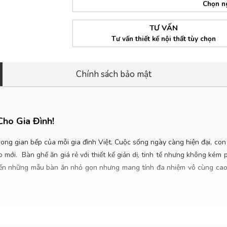
Chọn n
TƯ VẤN
Tư vấn thiết kế nội thất tùy chọn
Chính sách bảo mật
ho Gia Đình!
ong gian bếp của mỗi gia đình Việt. Cuộc sống ngày càng hiện đại, con
o mới. Bàn ghế ăn giá rẻ với thiết kế giản dị, tinh tế nhưng không ké
 đến những mẫu bàn ăn nhỏ gọn nhưng mang tính đa nhiệm vô cùng cao