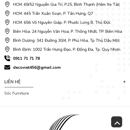
HCM: 69/52 Nguyễn Gia Trí, P.25, Bình Thạnh (Hẻm Xe Tải)
HCM: 445 Trần Xuân Soạn, P. Tân Hưng, Q7
HCM: 656 Võ Nguyên Giáp, P. Phước Long B, Thủ Đức
Biên Hòa: 24 Nguyễn Văn Hoa, P. Thống Nhất, TP. Biên Hòa
Bình Dương: 341 Đường 30/4, P. Phú Hòa, Tp Thủ Dầu Một
Bình Định: 1002 Trần Hưng Đạo, P. Đống Đa, Tp. Quy Nhơn
0911 71 71 78
decoviet456@gmail.com
LIÊN HỆ
Sóc Furniture