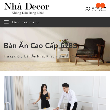
0
0
Danh mục menu
Bàn Ăn Cao Cấp 628S
Trang chủ
Bàn Ăn Nhập Khẩu
Bàn Ăn Cao Cấp 628S