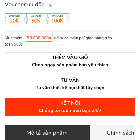
Voucher ưu đãi:
Mua thêm
50.000.000₫
để được miễn phí giao hàng trên
toàn quốc
THÊM VÀO GIỎ
Chọn ngay sản phẩm bạn yêu thích
TƯ VẤN
Tư vấn thiết kế nội thất tùy chọn
KẾT NỐI
Chúng tôi luôn bên bạn 24/7
Mô tả sản phẩm
Chính sách 