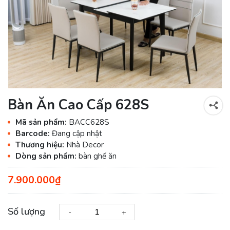
Bàn Ăn Cao Cấp 628S
Mã sản phẩm:
BACC628S
Barcode:
Đang cập nhật
Thương hiệu:
Nhà Decor
Dòng sản phẩm:
bàn ghế ăn
7.900.000₫
Số lượng
-
+