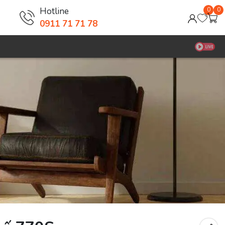
Hotline
0
0
0911 71 71 78