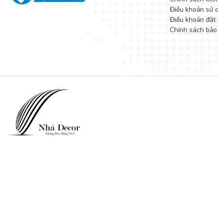
Điều khoản sử 
Điều khoản đặt 
Chính sách bảo
Ghế ăn chân sắt sơn đen và mặt nệm màu nâu n