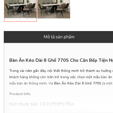
Mô tả sản phẩm
Bàn Ăn Kéo Dài 8 Ghế 770S
Cho Căn Bếp Tiện N
Trong vài năm gần đây, nội thất thông minh trở thành xu hướng m
khách hàng không còn trăn trở trong việc chọn một mẫu bàn ăn đ
mẫu bàn ăn thông minh. Và
Bàn Ăn Kéo Dài 8 Ghế 770S
là một
Product Info
Kích thước bàn: 1.6/2.3*0.9*0.75m
Chất liệu: Chân sắt mặt đá ceramic cao cấp.