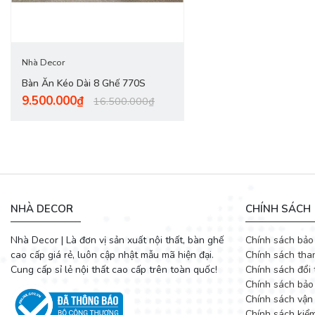
Bàn khi
Nhà Decor
Bàn Ăn Kéo Dài 8 Ghế 770S
9.500.000₫
16.500.000₫
NHÀ DECOR
CHÍNH SÁCH
Nhà Decor | Là đơn vị sản xuất nội thất, bàn ghế
Chính sách bảo
cao cấp giá rẻ, luôn cập nhật mẫu mã hiện đại.
Chính sách tha
Cung cấp sỉ lẻ nội thất cao cấp trên toàn quốc!
Chính sách đổi 
Chính sách bảo
Chính sách vận
Chính sách kiể