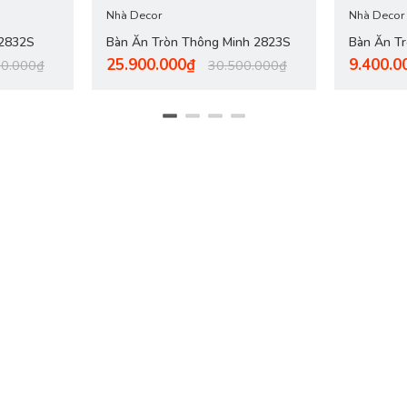
Nhà Decor
Nhà Decor
 2832S
Bàn Ăn Tròn Thông Minh 2823S
Bàn Ăn T
25.900.000₫
9.400.0
00.000₫
30.500.000₫