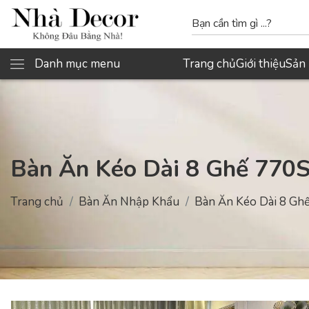
Danh mục menu
Trang chủ
Giới thiệu
Sản
Bàn Ăn Kéo Dài 8 Ghế 770
Trang chủ
Bàn Ăn Nhập Khẩu
Bàn Ăn Kéo Dài 8 Gh