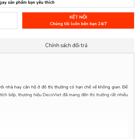
gay sản phẩm bạn yêu thích
KẾT NỐI
Chúng tôi luôn bên bạn 24/7
Chính sách đổi trả
 với nhà hay căn hộ ở đô thị thường có hạn chế về không gian. Để
tích bếp, thương hiệu DecoViet đã mang đến thị trường rất nhiều