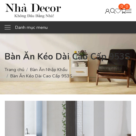
0
0
Danh mục menu
Bàn Ăn Kéo Dài Cao Cấp 953S
Trang chủ
Bàn Ăn Nhập Khẩu
Bàn Ăn Kéo Dài Cao Cấp 953S