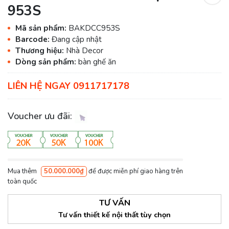
953S
Mã sản phẩm:
BAKDCC953S
Barcode:
Đang cập nhật
Thương hiệu:
Nhà Decor
Dòng sản phẩm:
bàn ghế ăn
LIÊN HỆ NGAY 0911717178
Voucher ưu đãi:
Mua thêm
50.000.000₫
để được miễn phí giao hàng trên
toàn quốc
TƯ VẤN
Tư vấn thiết kế nội thất tùy chọn