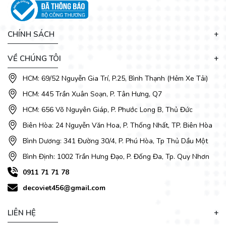
CHÍNH SÁCH
VỀ CHÚNG TÔI
HCM: 69/52 Nguyễn Gia Trí, P.25, Bình Thạnh (Hẻm Xe Tải)
HCM: 445 Trần Xuân Soạn, P. Tân Hưng, Q7
HCM: 656 Võ Nguyên Giáp, P. Phước Long B, Thủ Đức
Biên Hòa: 24 Nguyễn Văn Hoa, P. Thống Nhất, TP. Biên Hòa
Bình Dương: 341 Đường 30/4, P. Phú Hòa, Tp Thủ Dầu Một
Bình Định: 1002 Trần Hưng Đạo, P. Đống Đa, Tp. Quy Nhơn
0911 71 71 78
decoviet456@gmail.com
LIÊN HỆ