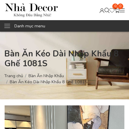
0
0
Danh mục menu
Bàn Ăn Kéo Dài Nhập Khẩu 8
Ghế 1081S
Trang chủ
Bàn Ăn Nhập Khẩu
Bàn Ăn Kéo Dài Nhập Khẩu 8 Ghế 1081S