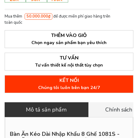
Mua thêm
50.000.000₫
để được miễn phí giao hàng trên
toàn quốc
THÊM VÀO GIỎ
Chọn ngay sản phẩm bạn yêu thích
TƯ VẤN
Tư vấn thiết kế nội thất tùy chọn
KẾT NỐI
Chúng tôi luôn bên bạn 24/7
Mô tả sản phẩm
Chính sách 
Bàn Ăn Kéo Dài Nhập Khẩu 8 Ghế 1081S -