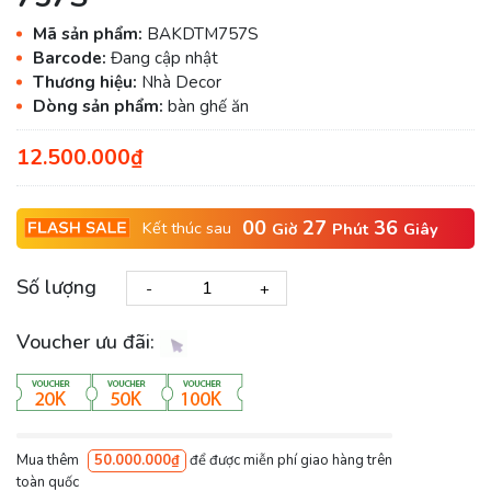
Mã sản phẩm:
BAKDTM757S
Barcode:
Đang cập nhật
Thương hiệu:
Nhà Decor
Dòng sản phẩm:
bàn ghế ăn
12.500.000₫
00
27
35
Kết thúc sau
Giờ
Phút
Giây
Số lượng
-
+
Voucher ưu đãi:
Mua thêm
50.000.000₫
để được miễn phí giao hàng trên
toàn quốc