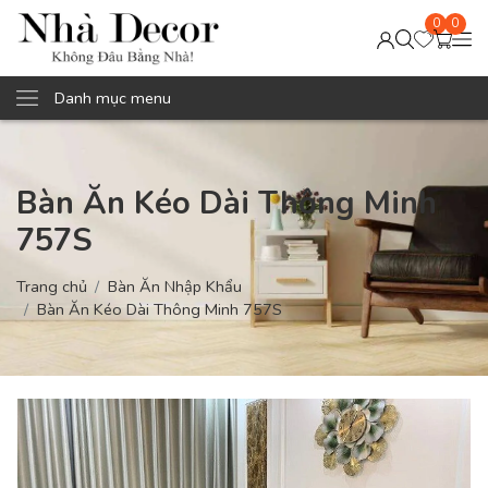
0
0
Danh mục menu
Bàn Ăn Kéo Dài Thông Minh
757S
Trang chủ
Bàn Ăn Nhập Khẩu
Bàn Ăn Kéo Dài Thông Minh 757S