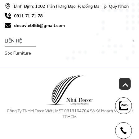
Bình Định: 1002 Trần Hưng Đạo, P. Đống Đa, Tp. Quy Nhơn
0911 71 71 78
decoviet456@gmail.com
LIÊN HỆ
Sóc Furniture
Công Ty TNHH Deco Việt | MST 0313164704 Sở Kế Hoạch Và Đầu Tư
TPHCM