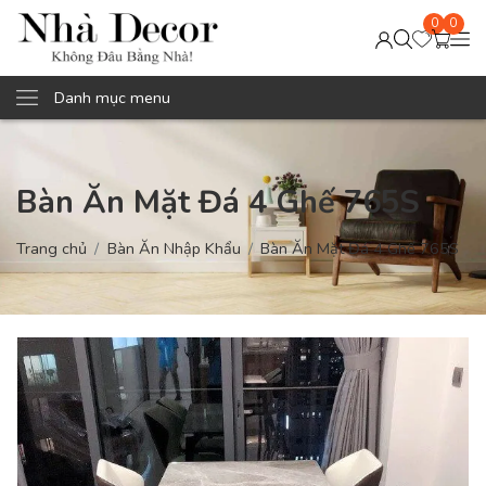
0
0
Danh mục menu
Bàn Ăn Mặt Đá 4 Ghế 765S
Trang chủ
Bàn Ăn Nhập Khẩu
Bàn Ăn Mặt Đá 4 Ghế 765S