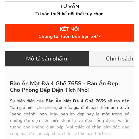
TƯ VẤN
Tư vấn thiết kế nội thất tùy chọn
KẾT NỐI
Chúng tôi luôn bên bạn 24/7
Mô tả sản phẩm
Chính sách 
Bàn Ăn Mặt Đá 4 Ghế 765S
- Bàn Ăn Đẹp
Cho Phòng Bếp Diện Tích Nhỏ
!
Sự hiện diện của
Bàn Ăn Mặt Đá 4 Ghế 765S
sẽ tạo nên
“làn gió mới” cho phòng ăn của gia đình bạn thêm tinh tế và
“sang chảnh” hơn. Mẫu bàn ăn đẹp này là một trong số
những đại diện tiêu biểu đem lại vẻ đẹp sống động và ấn
tượng cho không gian bếp. Với thiết kế chân bàn độc đáo
cùng mặt đá cao cấp chắc chắn sẽ làm bạn hài lòng.