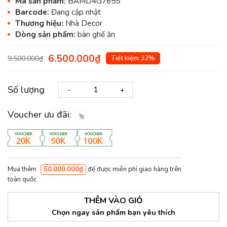
Mã sản phẩm:
BAMD4G765S
Barcode:
Đang cập nhật
Thương hiệu:
Nhà Decor
Dòng sản phẩm:
bàn ghế ăn
6.500.000₫
9.500.000₫
Tiết kiệm 32%
Số lượng
-
+
Voucher ưu đãi:
Mua thêm
50.000.000₫
để được miễn phí giao hàng trên
toàn quốc
THÊM VÀO GIỎ
Chọn ngay sản phẩm bạn yêu thích