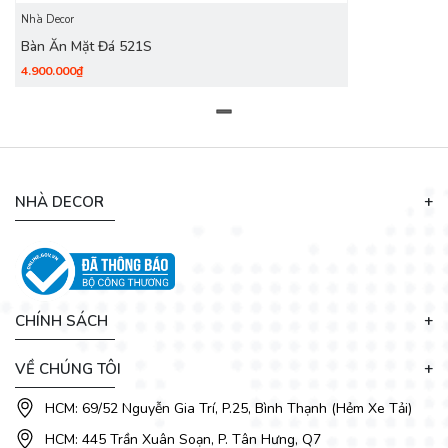
Nhà Decor
Bàn Ăn Mặt Đá 521S
4.900.000₫
NHÀ DECOR
CHÍNH SÁCH
VỀ CHÚNG TÔI
HCM: 69/52 Nguyễn Gia Trí, P.25, Bình Thạnh (Hẻm Xe Tải)
HCM: 445 Trần Xuân Soạn, P. Tân Hưng, Q7