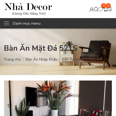
0
0
Danh mục menu
Bàn Ăn Mặt Đá 521S
Trang chủ
Bàn Ăn Nhập Khẩu
Bàn Ăn Mặt Đá 521S