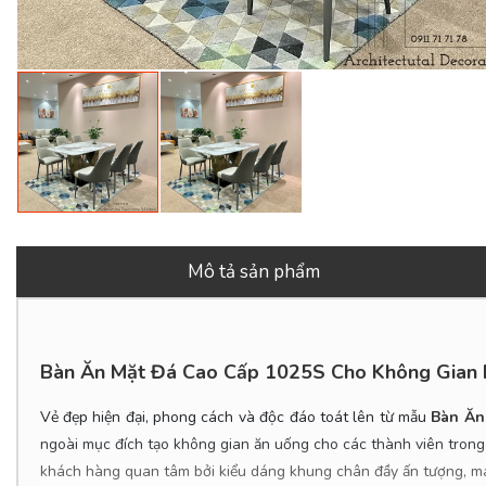
Mô tả sản phẩm
Bàn Ăn Mặt Đá Cao Cấp 1025S Cho Không Gian B
Vẻ đẹp hiện đại, phong cách và độc đáo toát lên từ mẫu
Bàn Ăn
ngoài mục đích tạo không gian ăn uống cho các thành viên trong 
khách hàng quan tâm bởi kiểu dáng khung chân đầy ấn tượng, man