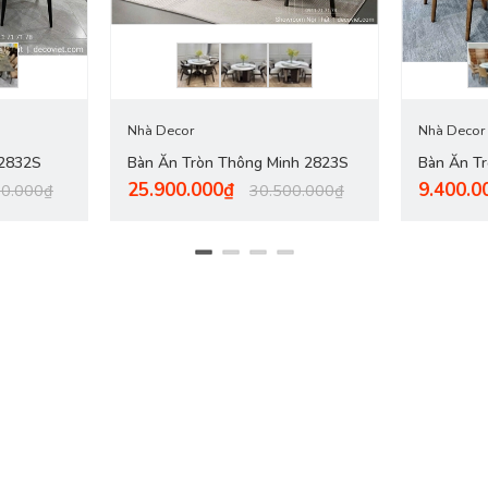
Nhà Decor
Nhà Decor
 2832S
Bàn Ăn Tròn Thông Minh 2823S
Bàn Ăn T
25.900.000₫
9.400.0
00.000₫
30.500.000₫