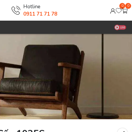
Hotline
0
0
0911 71 71 78