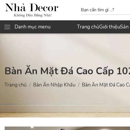
Danh mục menu
Trang chủ
Giới thiệu
Sản
Bàn Ăn Mặt Đá Cao Cấp 10
Trang chủ
Bàn Ăn Nhập Khẩu
Bàn Ăn Mặt Đá Cao 