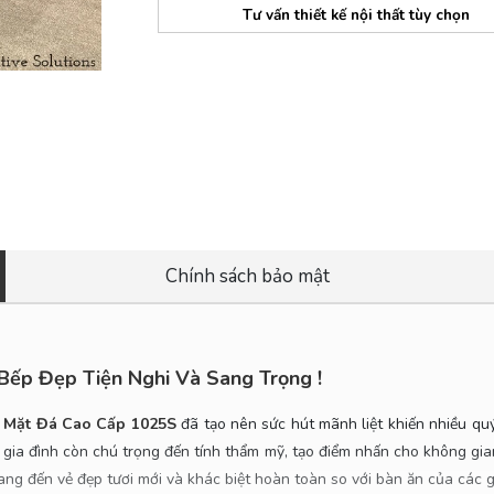
Tư vấn thiết kế nội thất tùy chọn
Chính sách bảo mật
ếp Đẹp Tiện Nghi Và Sang Trọng !
 Mặt Đá Cao Cấp 1025S
đã tạo nên sức hút mãnh liệt khiến nhiều q
gia đình còn chú trọng đến tính thẩm mỹ, tạo điểm nhấn cho không gian
g đến vẻ đẹp tươi mới và khác biệt hoàn toàn so với bàn ăn của các g