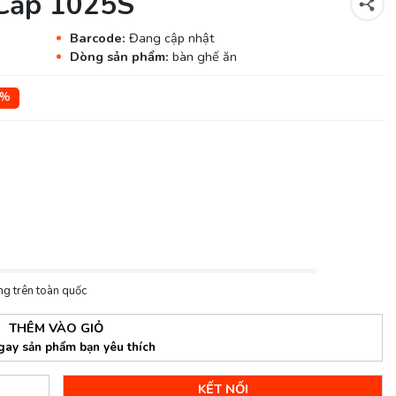
Cấp 1025S
Barcode:
Đang cập nhật
Dòng sản phẩm:
bàn ghế ăn
2%
ng trên toàn quốc
THÊM VÀO GIỎ
gay sản phẩm bạn yêu thích
KẾT NỐI