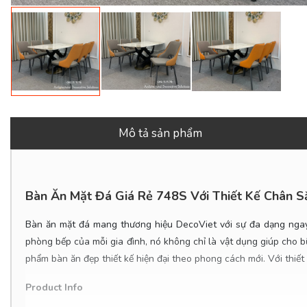
Mô tả sản phẩm
Bàn Ăn Mặt Đá Giá Rẻ 748S Với Thiết Kế Chân S
Bàn ăn mặt đá mang thương hiệu DecoViet với sự đa dạng ngay 
phòng bếp của mỗi gia đình, nó không chỉ là vật dụng giúp cho 
phẩm bàn ăn đẹp thiết kế hiện đại theo phong cách mới. Với thiế
Product Info