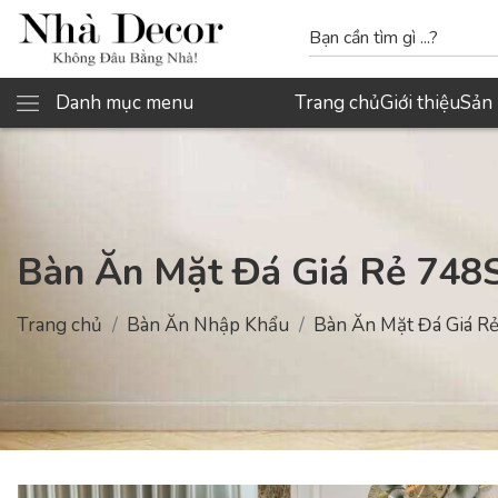
Danh mục menu
Trang chủ
Giới thiệu
Sản
Bàn Ăn Mặt Đá Giá Rẻ 748
Trang chủ
Bàn Ăn Nhập Khẩu
Bàn Ăn Mặt Đá Giá R