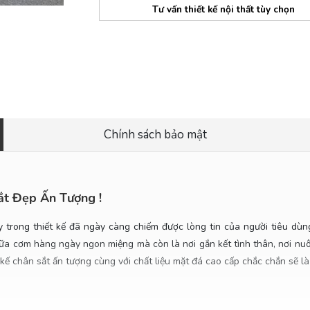
Tư vấn thiết kế nội thất tùy chọn
Chính sách bảo mật
ắt Đẹp Ấn Tượng !
trong thiết kế đã ngày càng chiếm được lòng tin của người tiêu dùng
bữa cơm hàng ngày ngon miệng mà còn là nơi gắn kết tình thân, nơi nu
t kế chân sắt ấn tượng cùng với chất liệu mặt đá cao cấp chắc chắn sẽ