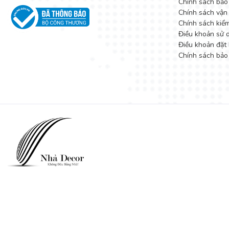
Chính sách bảo
Chính sách vận
Chính sách kiể
Điều khoản sử 
Điều khoản đặt 
Chính sách bảo
Đây cũng là một trong những sản phẩm luôn nhận được phản hồi 
lòng.