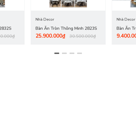
Nhà Decor
Nhà Decor
 2832S
Bàn Ăn Tròn Thông Minh 2823S
Bàn Ăn T
25.900.000₫
9.400.0
00.000₫
30.500.000₫