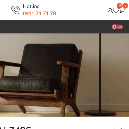
Hotline
0
0
0911 71 71 78