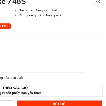
Rẻ 748S
Barcode:
Đang cập nhật
Dòng sản phẩm:
bàn ghế ăn
ệm 19%
ng trên toàn quốc
THÊM VÀO GIỎ
gay sản phẩm bạn yêu thích
KẾT NỐI