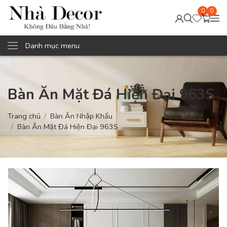
0
0
Danh mục menu
Bàn Ăn Mặt Đá Hiện Đại 963S
Trang chủ
Bàn Ăn Nhập Khẩu
Bàn Ăn Mặt Đá Hiện Đại 963S