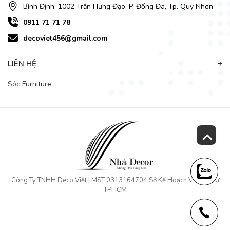
Bình Định: 1002 Trần Hưng Đạo, P. Đống Đa, Tp. Quy Nhơn
0911 71 71 78
decoviet456@gmail.com
LIÊN HỆ
Sóc Furniture
Công Ty TNHH Deco Việt | MST 0313164704 Sở Kế Hoạch Và Đầu Tư
TPHCM