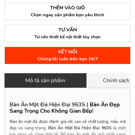
THÊM VÀO GIỎ
Chọn ngay sản phẩm bạn yêu thích
TƯ VẤN
Tư vấn thiết kế nội thất tùy chọn
KẾT NỐI
Chúng tôi luôn bên bạn 24/7
Mô tả sản phẩm
Chính sách 
Bàn Ăn Mặt Đá Hiện Đại 963S
|
Bàn Ăn Đẹp
Sang Trọng Cho Không Gian Bếp
!
Bàn ăn mặt đá được đánh giá rất cao về chất lượng, mẫu mã
đẹp và sang trọng.
Bàn Ăn Mặt Đá Hiện Đại 963S
là một
lựa chọn vô cùng tinh tế. Bộ bàn ăn mặt đá chữ nhật sang