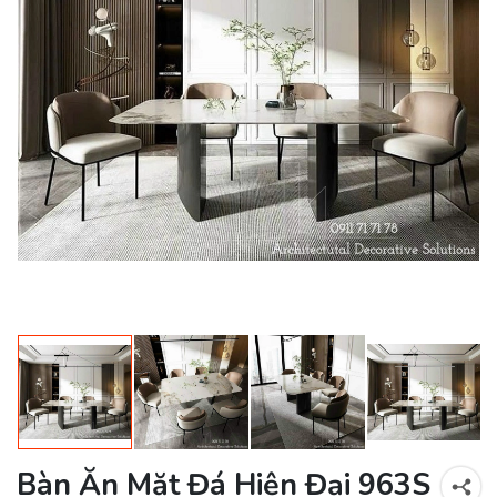
Bàn Ăn Mặt Đá Hiện Đại 963S