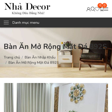
0
0
Danh mục menu
Bàn Ăn Mở Rộng Mặt Đá 892S
Trang chủ
Bàn Ăn Nhập Khẩu
Bàn Ăn Mở Rộng Mặt Đá 892S