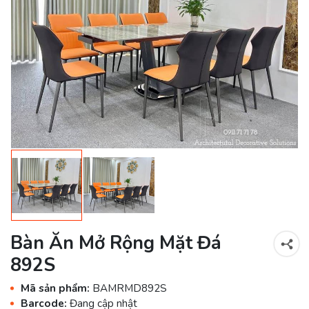
Bàn Ăn Mở Rộng Mặt Đá
892S
Mã sản phẩm:
BAMRMD892S
Barcode:
Đang cập nhật