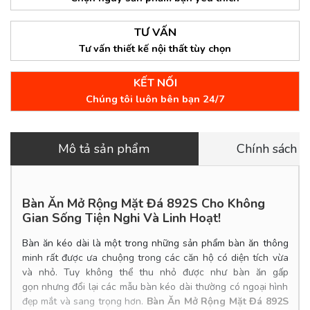
TƯ VẤN
Tư vấn thiết kế nội thất tùy chọn
KẾT NỐI
Chúng tôi luôn bên bạn 24/7
Mô tả sản phẩm
Chính sách 
Bàn Ăn Mở Rộng Mặt Đá 892S Cho Không
Gian Sống Tiện Nghi Và Linh Hoạt!
Bàn ăn kéo dài là một trong những sản phẩm bàn ăn thông
minh rất được ưa chuộng trong các căn hộ có diện tích vừa
và nhỏ. Tuy không thể thu nhỏ được như bàn ăn gấp
gọn nhưng đổi lại các mẫu bàn kéo dài thường có ngoại hình
đẹp mắt và sang trọng hơn.
Bàn Ăn Mở Rộng Mặt Đá 892S