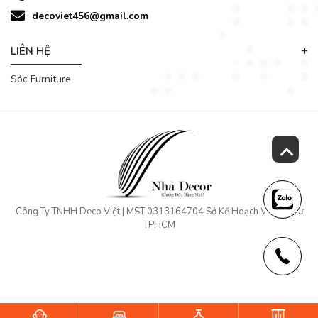
decoviet456@gmail.com
LIÊN HỆ
Sóc Furniture
Công Ty TNHH Deco Việt | MST 0313164704 Sở Kế Hoạch Và Đầu Tư
TPHCM