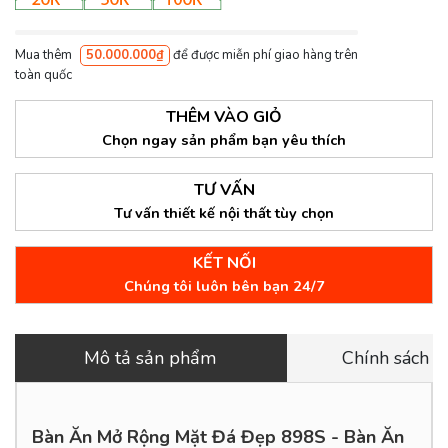
Mua thêm
50.000.000₫
để được miễn phí giao hàng trên
toàn quốc
THÊM VÀO GIỎ
Chọn ngay sản phẩm bạn yêu thích
TƯ VẤN
Tư vấn thiết kế nội thất tùy chọn
KẾT NỐI
Chúng tôi luôn bên bạn 24/7
Mô tả sản phẩm
Chính sách 
Bàn Ăn Mở Rộng Mặt Đá Đẹp 898S - Bàn Ăn