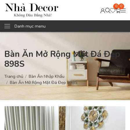
0
0
Danh mục menu
Bàn Ăn Mở Rộng Mặt Đá Đẹp
898S
Trang chủ
Bàn Ăn Nhập Khẩu
Bàn Ăn Mở Rộng Mặt Đá Đẹp 898S