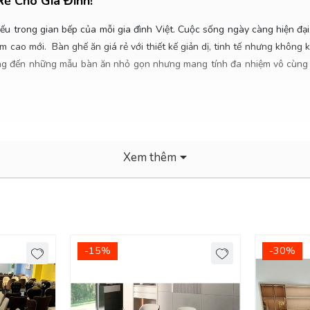
ẻ Cho Gia Đình!
ếu trong gian bếp của mỗi gia đình Việt. Cuộc sống ngày càng hiện đại,
m cao mới. Bàn ghế ăn giá rẻ với thiết kế giản dị, tinh tế nhưng khô
ưởng đến những mẫu bàn ăn nhỏ gọn nhưng mang tính đa nhiệm vô cùng
Xem thêm
-15%
-30%