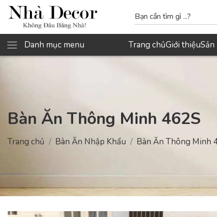
Danh mục menu
Trang chủ
Giới thiệu
Sản
Bàn Ăn Thông Minh 462S
Trang chủ
Bàn Ăn Nhập Khẩu
Bàn Ăn Thông Minh 