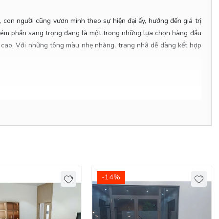
 con người cũng vươn mình theo sự hiện đại ấy, hướng đến giá trị
ng kém phần sang trọng đang là một trong những lựa chọn hàng đầu
 cao. Với những tông màu nhẹ nhàng, trang nhã dễ dàng kết hợp
-14%