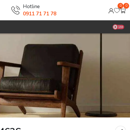
Hotline
0
0
0911 71 71 78