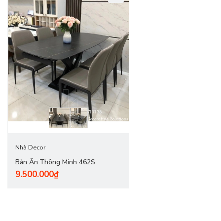
Nhà Decor
Bàn Ăn Thông Minh 462S
9.500.000₫