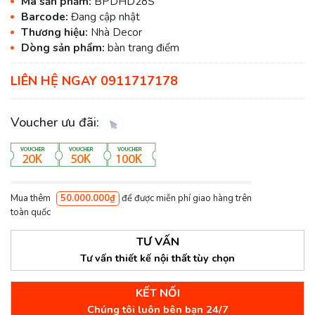
Mã sản phẩm:
BPDHD28S
Barcode:
Đang cập nhật
Thương hiệu:
Nhà Decor
Dòng sản phẩm:
bàn trang điểm
LIÊN HỆ NGAY 0911717178
Voucher ưu đãi:
Mua thêm
50.000.000₫
để được miễn phí giao hàng trên
toàn quốc
TƯ VẤN
Tư vấn thiết kế nội thất tùy chọn
KẾT NỐI
Chúng tôi luôn bên bạn 24/7