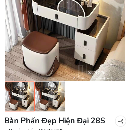
Bàn Phấn Đẹp Hiện Đại 28S