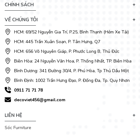
CHÍNH SÁCH
VỀ CHÚNG TÔI
HCM: 69/52 Nguyễn Gia Trí, P.25, Bình Thạnh (Hẻm Xe Tải)
HCM: 445 Trần Xuân Soạn, P. Tân Hưng, Q7
HCM: 656 Võ Nguyên Giáp, P. Phước Long B, Thủ Đức
Biên Hòa: 24 Nguyễn Văn Hoa, P. Thống Nhất, TP. Biên Hòa
Bình Dương: 341 Đường 30/4, P. Phú Hòa, Tp Thủ Dầu Một
Bình Định: 1002 Trần Hưng Đạo, P. Đống Đa, Tp. Quy Nhơn
0911 71 71 78
decoviet456@gmail.com
LIÊN HỆ
Sóc Furniture