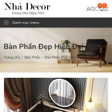
0
0
Danh mục menu
Bàn Phấn Đẹp Hiện Đại 28S
Trang chủ
Bàn Phấn
Bàn Phấn Đẹp Hiện Đại 28S