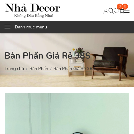
0
0
Danh mục menu
Bàn Phấn Giá Rẻ 38S
Trang chủ
Bàn Phấn
Bàn Phấn Giá Rẻ 38S