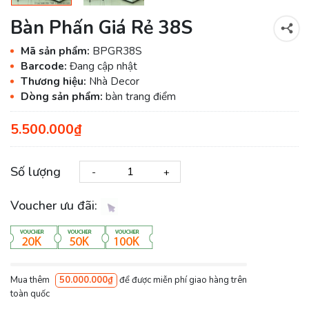
Bàn Phấn Giá Rẻ 38S
Mã sản phẩm:
BPGR38S
Barcode:
Đang cập nhật
Thương hiệu:
Nhà Decor
Dòng sản phẩm:
bàn trang điểm
5.500.000₫
Số lượng
-
+
Voucher ưu đãi:
Mua thêm
50.000.000₫
để được miễn phí giao hàng trên
toàn quốc