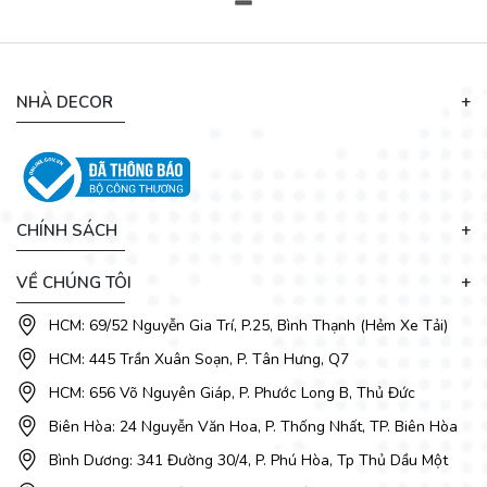
NHÀ DECOR
CHÍNH SÁCH
VỀ CHÚNG TÔI
HCM: 69/52 Nguyễn Gia Trí, P.25, Bình Thạnh (Hẻm Xe Tải)
HCM: 445 Trần Xuân Soạn, P. Tân Hưng, Q7
HCM: 656 Võ Nguyên Giáp, P. Phước Long B, Thủ Đức
Biên Hòa: 24 Nguyễn Văn Hoa, P. Thống Nhất, TP. Biên Hòa
Bình Dương: 341 Đường 30/4, P. Phú Hòa, Tp Thủ Dầu Một