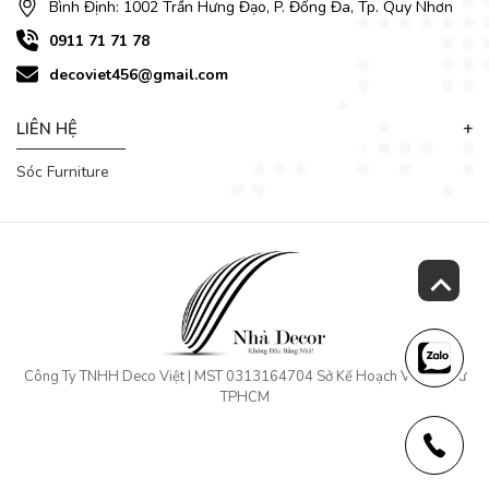
Bình Định: 1002 Trần Hưng Đạo, P. Đống Đa, Tp. Quy Nhơn
0911 71 71 78
decoviet456@gmail.com
LIÊN HỆ
Sóc Furniture
Công Ty TNHH Deco Việt | MST 0313164704 Sở Kế Hoạch Và Đầu Tư
TPHCM