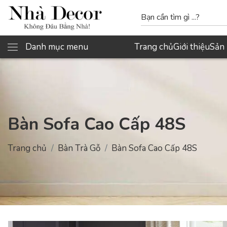
Danh mục menu
Trang chủ
Giới thiệu
Sản
Bàn Sofa Cao Cấp 48S
Trang chủ
Bàn Trà Gỗ
Bàn Sofa Cao Cấp 48S