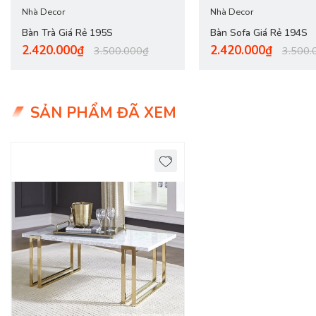
Nhà Decor
Nhà Decor
Bàn Trà Giá Rẻ 195S
Bàn Sofa Giá Rẻ 194S
2.420.000₫
2.420.000₫
3.500.000₫
3.500.
SẢN PHẨM ĐÃ XEM