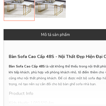
Mô tả sản phẩm
Bàn Sofa Cao Cấp 48S - Nội Thất Đẹp Hiện Đại 
Bàn Sofa Cao Cấp 48S
là vật không thể thiếu trong nội thất p
khi tiếp khách, phù hợp với phòng khách nhỏ, tô điểm thêm cho 
cũng như nội thất phòng khách. Để có được một bộ sofa đẹp hài
trọng, nó tạo nên sự cân đối cho bộ bàn ghế sofa nhà bạn.
Product Info
Kích thước
:
1.0*0.5*0.4m