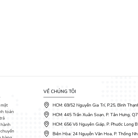
VỀ CHÚNG TÔI
 mật
HCM: 69/52 Nguyễn Gia Trí, P.25, Bình Thạn
nh toán
HCM: 445 Trần Xuân Soạn, P. Tân Hưng, Q7
trả
HCM: 656 Võ Nguyên Giáp, P. Phước Long B
 hành
 chuyển
Biên Hòa: 24 Nguyễn Văn Hoa, P. Thống Nhấ
m hàng