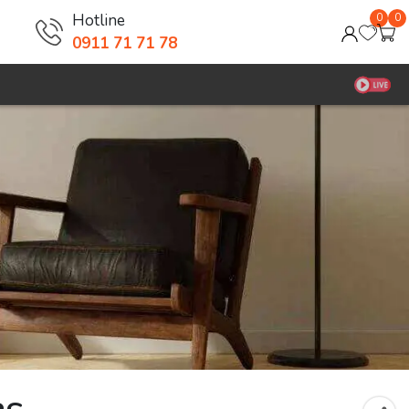
Hotline
0
0
0911 71 71 78