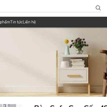
 phẩm
Tin tức
Liên hệ