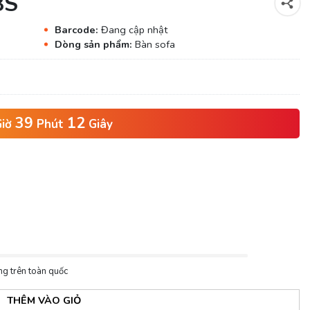
8S
Barcode:
Đang cập nhật
Dòng sản phẩm:
Bàn sofa
39
10
iờ
Phút
Giây
ng trên toàn quốc
THÊM VÀO GIỎ