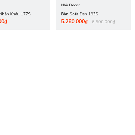
Nhà Decor
 Nhập Khẩu 177S
Bàn Sofa Đẹp 193S
00₫
5.280.000₫
6.500.000₫