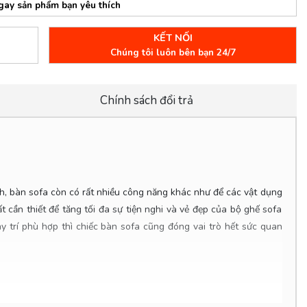
gay sản phẩm bạn yêu thích
KẾT NỐI
Chúng tôi luôn bên bạn 24/7
Chính sách đổi trả
ch, bàn sofa còn có rất nhiều công năng khác như để các vật dụng
cần thiết để tăng tối đa sự tiện nghi và vẻ đẹp của bộ ghế sofa
 trí phù hợp thì chiếc bàn sofa cũng đóng vai trò hết sức quan