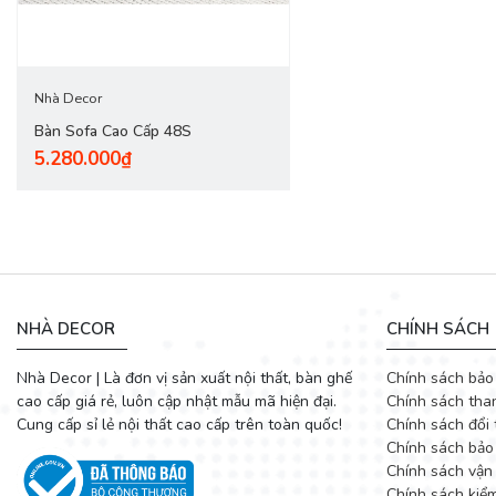
Nhà Decor
Bàn Sofa Cao Cấp 48S
5.280.000₫
NHÀ DECOR
CHÍNH SÁCH
Nhà Decor | Là đơn vị sản xuất nội thất, bàn ghế
Chính sách bảo
cao cấp giá rẻ, luôn cập nhật mẫu mã hiện đại.
Chính sách tha
Cung cấp sỉ lẻ nội thất cao cấp trên toàn quốc!
Chính sách đổi 
Chính sách bảo
Chính sách vận
Chính sách kiể