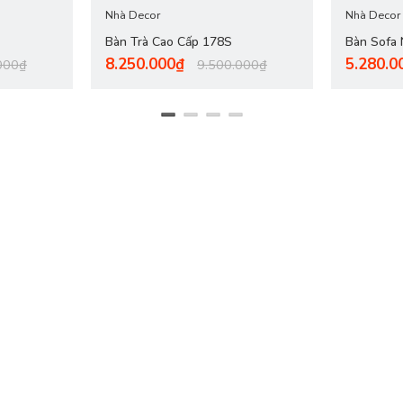
Nhà Decor
Nhà Decor
Bàn Trà Cao Cấp 178S
Bàn Sofa
8.250.000₫
5.280.0
000₫
9.500.000₫