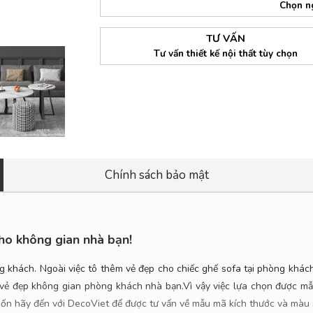
Chọn n
TƯ VẤN
Tư vấn thiết kế nội thất tùy chọn
Chính sách bảo mật
ho không gian nhà bạn!
òng khách. Ngoài việc tô thêm vẻ đẹp cho chiếc ghế sofa tại phòng khá
 vẻ đẹp không gian phòng khách nhà bạn.Vì vậy việc lựa chọn được m
n hãy đến với DecoViet để được tư vấn về mẫu mã kích thước và màu 