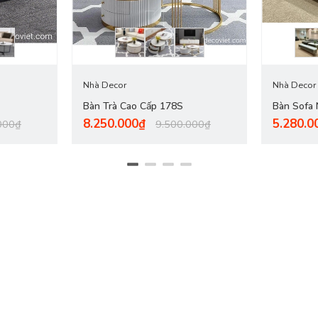
Nhà Decor
Nhà Decor
Bàn Trà Cao Cấp 178S
Bàn Sofa
8.250.000₫
5.280.0
000₫
9.500.000₫