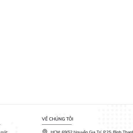
VỀ CHÚNG TÔI
 mật
HCM: 69/52 Nguyễn Gia Trí, P.25, Bình Thạn