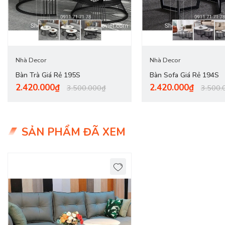
Nhà Decor
Nhà Decor
Bàn Trà Giá Rẻ 195S
Bàn Sofa Giá Rẻ 194S
2.420.000₫
2.420.000₫
3.500.000₫
3.500.
SẢN PHẨM ĐÃ XEM