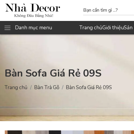
Danh mục menu
Trang chủ
Giới thiệu
Sản
Bàn Sofa Giá Rẻ 09S
Trang chủ
Bàn Trà Gỗ
Bàn Sofa Giá Rẻ 09S