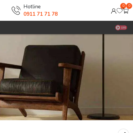
Hotline
0
0
0911 71 71 78