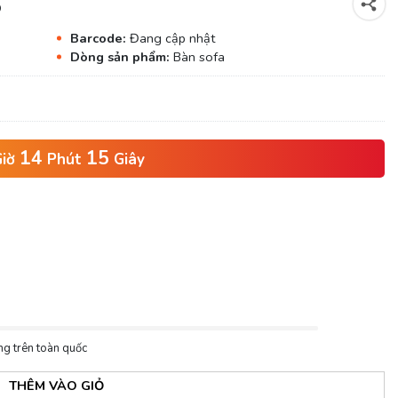
S
Barcode:
Đang cập nhật
Dòng sản phẩm:
Bàn sofa
14
14
iờ
Phút
Giây
ng trên toàn quốc
THÊM VÀO GIỎ