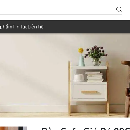
 phẩm
Tin tức
Liên hệ