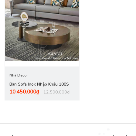
Nhà Decor
Bàn Sofa Inox Nhập Khẩu 108S
10.450.000₫
12.500.000₫