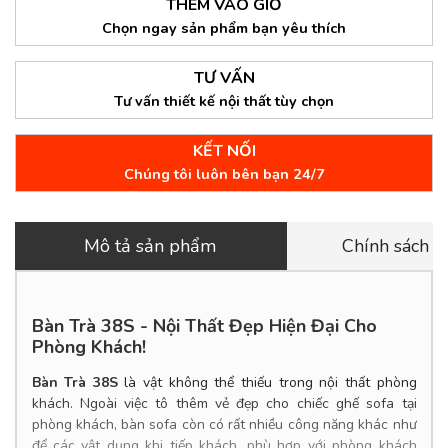
THÊM VÀO GIỎ
Chọn ngay sản phẩm bạn yêu thích
TƯ VẤN
Tư vấn thiết kế nội thất tùy chọn
KẾT NỐI
Chúng tôi luôn bên bạn 24/7
Mô tả sản phẩm
Chính sách 
Bàn Trà 38S - Nội Thất Đẹp Hiện Đại Cho
Phòng Khách!
Bàn Trà 38S
là vật không thể thiếu trong nội thất phòng
khách. Ngoài việc tô thêm vẻ đẹp cho chiếc ghế sofa tại
phòng khách, bàn sofa còn có rất nhiều công năng khác như
để các vật dụng khi tiếp khách, phù hợp với phòng khách