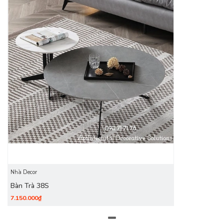
Nhà Decor
Bàn Trà 38S
7.150.000₫