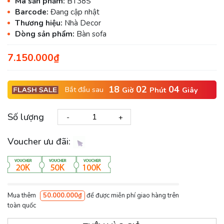
Mã sản phẩm:
BT38S
Barcode:
Đang cập nhật
Thương hiệu:
Nhà Decor
Dòng sản phẩm:
Bàn sofa
7.150.000₫
18
02
03
Bắt đầu sau
Giờ
Phút
Giây
Số lượng
-
+
Voucher ưu đãi:
Mua thêm
50.000.000₫
để được miễn phí giao hàng trên
toàn quốc