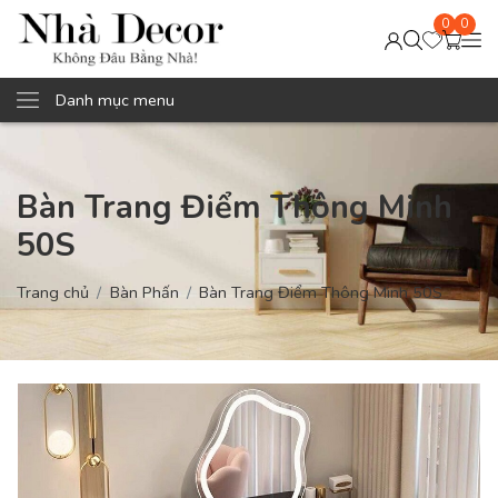
0
0
Danh mục menu
Bàn Trang Điểm Thông Minh
50S
Trang chủ
Bàn Phấn
Bàn Trang Điểm Thông Minh 50S