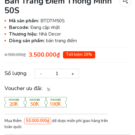
Bàn Trang Điểm Thông Minh
50S
Mã sản phẩm:
BTDTM50S
Barcode:
Đang cập nhật
Thương hiệu:
Nhà Decor
Dòng sản phẩm:
bàn trang điểm
3.500.000₫
4.900.000₫
Tiết kiệm 29%
Số lượng
-
+
Voucher ưu đãi:
Mua thêm
50.000.000₫
để được miễn phí giao hàng trên
toàn quốc