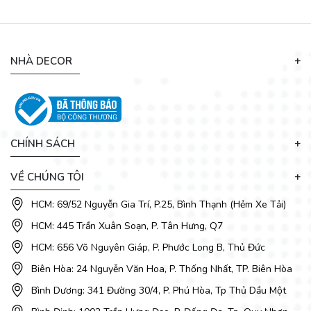
NHÀ DECOR
CHÍNH SÁCH
VỀ CHÚNG TÔI
HCM: 69/52 Nguyễn Gia Trí, P.25, Bình Thạnh (Hẻm Xe Tải)
HCM: 445 Trần Xuân Soạn, P. Tân Hưng, Q7
HCM: 656 Võ Nguyên Giáp, P. Phước Long B, Thủ Đức
Biên Hòa: 24 Nguyễn Văn Hoa, P. Thống Nhất, TP. Biên Hòa
Bình Dương: 341 Đường 30/4, P. Phú Hòa, Tp Thủ Dầu Một