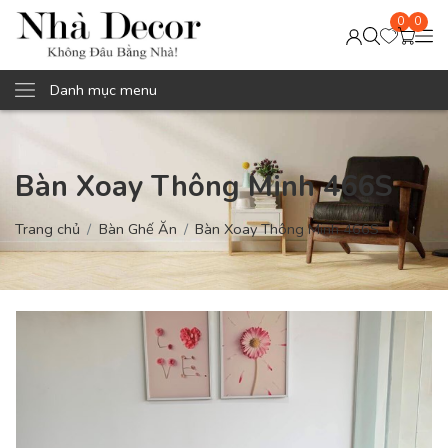
0
0
Danh mục menu
Bàn Xoay Thông Minh 466S
Trang chủ
Bàn Ghế Ăn
Bàn Xoay Thông Minh 466S