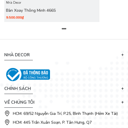
Nhà Decor
Bàn Xoay Thông Minh 466S
9.500.000₫
NHÀ DECOR
CHÍNH SÁCH
VỀ CHÚNG TÔI
HCM: 69/52 Nguyễn Gia Trí, P.25, Bình Thạnh (Hẻm Xe Tải)
HCM: 445 Trần Xuân Soạn, P. Tân Hưng, Q7