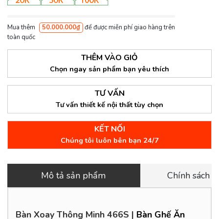
Mua thêm
50.000.000₫
để được miễn phí giao hàng trên
toàn quốc
THÊM VÀO GIỎ
Chọn ngay sản phẩm bạn yêu thích
TƯ VẤN
Tư vấn thiết kế nội thất tùy chọn
KẾT NỐI
Chúng tôi luôn bên bạn 24/7
Mô tả sản phẩm
Chính sách 
Bàn Xoay Thông Minh 466S
|
Bàn Ghế Ăn