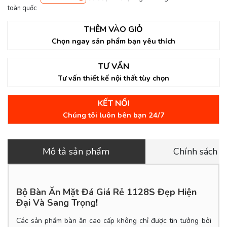
toàn quốc
THÊM VÀO GIỎ
Chọn ngay sản phẩm bạn yêu thích
TƯ VẤN
Tư vấn thiết kế nội thất tùy chọn
KẾT NỐI
Chúng tôi luôn bên bạn 24/7
Mô tả sản phẩm
Chính sách 
Bộ Bàn Ăn Mặt Đá Giá Rẻ 1128S
Đẹp Hiện
Đại Và Sang Trọng
!
Các sản phẩm bàn ăn cao cấp không chỉ được tin tưởng bởi