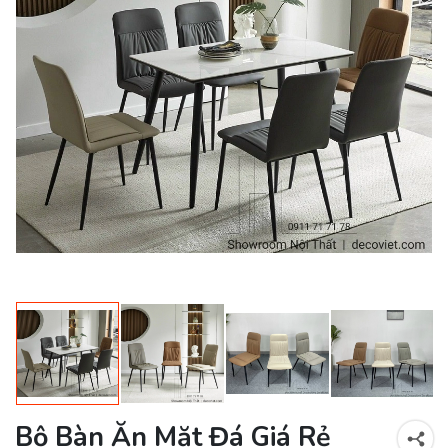
Bộ Bàn Ăn Mặt Đá Giá Rẻ