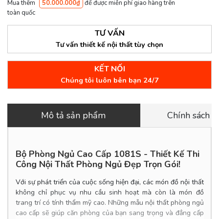
Mua thêm
50.000.000₫
để được miễn phí giao hàng trên
toàn quốc
TƯ VẤN
Tư vấn thiết kế nội thất tùy chọn
KẾT NỐI
Chúng tôi luôn bên bạn 24/7
Mô tả sản phẩm
Chính sách 
Bộ Phòng Ngủ Cao Cấp 1081S -
Thiết Kế Thi
Công Nội Thất Phòng Ngủ Đẹp Trọn Gói!
Với sự phát triển của cuộc sống hiện đại, các món đồ nội thất
không chỉ phục vụ nhu cầu sinh hoạt mà còn là món đồ
trang trí có tính thẩm mỹ cao. Những mẫu nội
thất phòng ngủ
cao cấp sẽ giúp căn phòng của bạn sang trọng và đẳng cấp