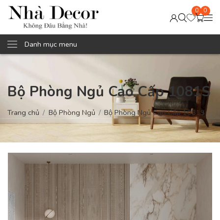
0
0
Danh mục menu
Bộ Phòng Ngủ Cao Cấp 1081S
Trang chủ
Bộ Phòng Ngủ
Bộ Phòng Ngủ Cao Cấp 1081S