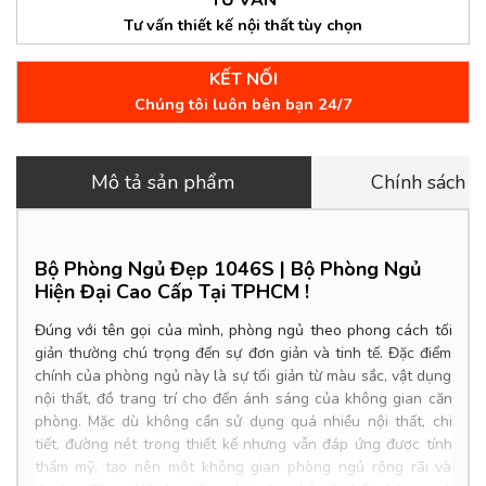
TƯ VẤN
Tư vấn thiết kế nội thất tùy chọn
KẾT NỐI
Chúng tôi luôn bên bạn 24/7
Mô tả sản phẩm
Chính sách 
Bộ Phòng Ngủ Đẹp 1046S | Bộ Phòng Ngủ
Hiện Đại
Cao Cấp Tại TPHCM !
Đúng với tên gọi của mình, phòng ngủ theo phong cách tối
giản thường chú trọng đến sự đơn giản và tinh tế. Đặc điểm
chính của phòng ngủ này là sự tối giản từ màu sắc, vật dụng
nội thất, đồ trang trí cho đến ánh sáng của không gian căn
phòng. Mặc dù không cần sử dụng quá nhiều nội thất, chi
tiết, đường nét trong thiết kế nhưng vẫn đáp ứng được tính
thẩm mỹ, tạo nên một không gian phòng ngủ rộng rãi và