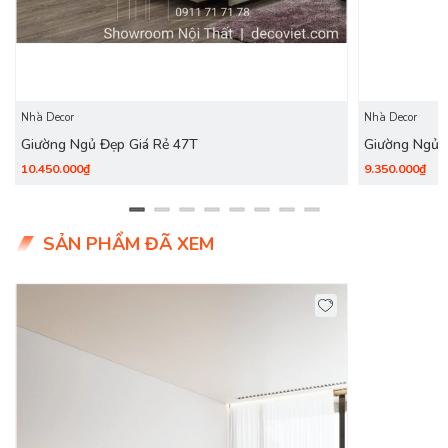
Nhà Decor
Nhà Decor
Giường Ngủ Đẹp Giá Rẻ 47T
Giường Ngủ 
10.450.000₫
9.350.000₫
SẢN PHẨM ĐÃ XEM