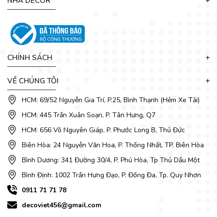
NHÀ DECOR
CHÍNH SÁCH
VỀ CHÚNG TÔI
HCM: 69/52 Nguyễn Gia Trí, P.25, Bình Thạnh (Hẻm Xe Tải)
HCM: 445 Trần Xuân Soạn, P. Tân Hưng, Q7
HCM: 656 Võ Nguyên Giáp, P. Phước Long B, Thủ Đức
Biên Hòa: 24 Nguyễn Văn Hoa, P. Thống Nhất, TP. Biên Hòa
Bình Dương: 341 Đường 30/4, P. Phú Hòa, Tp Thủ Dầu Một
Bình Định: 1002 Trần Hưng Đạo, P. Đống Đa, Tp. Quy Nhơn
0911 71 71 78
decoviet456@gmail.com