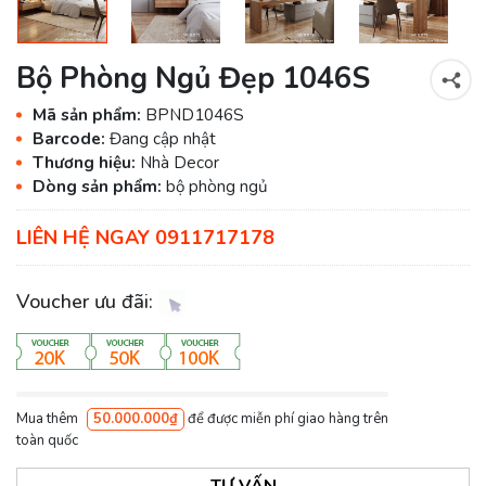
Bộ Phòng Ngủ Đẹp 1046S
Mã sản phẩm:
BPND1046S
Barcode:
Đang cập nhật
Thương hiệu:
Nhà Decor
Dòng sản phẩm:
bộ phòng ngủ
LIÊN HỆ NGAY 0911717178
Voucher ưu đãi:
Mua thêm
50.000.000₫
để được miễn phí giao hàng trên
toàn quốc