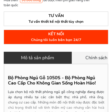
Mua thêm
50.000.000₫
để được miễn phí giao hàng trên
toàn quốc
TƯ VẤN
Tư vấn thiết kế nội thất tùy chọn
KẾT NỐI
Chúng tôi luôn bên bạn 24/7
Mô tả sản phẩm
Chính sách 
Bộ Phòng Ngủ Gỗ 1050S -
Bộ Phòng Ngủ
Cao Cấp Cho Không Gian Sống Hoàn Hảo!
Lựa chọn bộ nội thất phòng ngủ gỗ công nghiệp đang được
áp dụng nhiều tại các căn biệt thự, nhà phố, nhà ống,
chung cư cao cấp. Những món đồ nội thất này được đặc biệt
chú trọng thiết kế với tính thẩm mỹ cao nhưng vẫn hài hoà