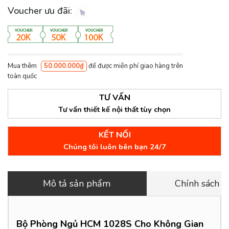
Voucher ưu đãi:
Mua thêm
50.000.000₫
để được miễn phí giao hàng trên
toàn quốc
TƯ VẤN
Tư vấn thiết kế nội thất tùy chọn
KẾT NỐI
Chúng tôi luôn bên bạn 24/7
Mô tả sản phẩm
Chính sách 
Bộ Phòng Ngủ HCM 1028S
Cho Không Gian