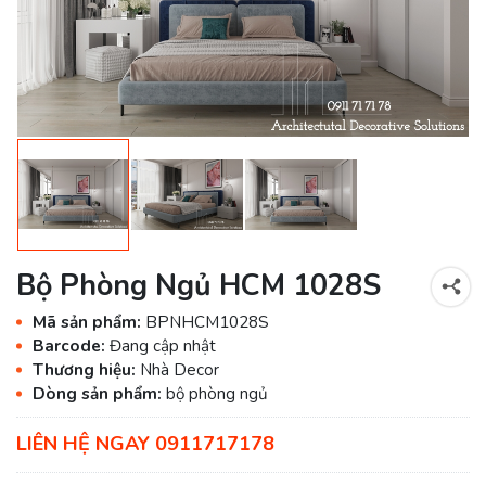
Bộ Phòng Ngủ HCM 1028S
Mã sản phẩm:
BPNHCM1028S
Barcode:
Đang cập nhật
Thương hiệu:
Nhà Decor
Dòng sản phẩm:
bộ phòng ngủ
LIÊN HỆ NGAY 0911717178