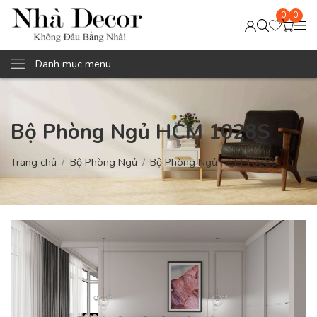
0
0
Danh mục menu
Bộ Phòng Ngủ HCM 1028S
Trang chủ
Bộ Phòng Ngủ
Bộ Phòng Ngủ HCM 1028S