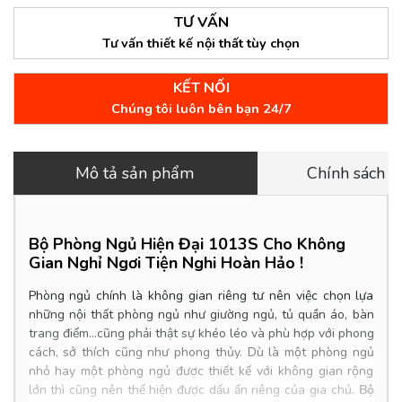
TƯ VẤN
Tư vấn thiết kế nội thất tùy chọn
KẾT NỐI
Chúng tôi luôn bên bạn 24/7
Mô tả sản phẩm
Chính sách 
Bộ Phòng Ngủ Hiện Đại 1013S Cho Không
Gian Nghỉ Ngơi Tiện Nghi Hoàn Hảo
!
Phòng ngủ chính là không gian riêng tư nên việc chọn lựa
những nội thất phòng ngủ như giường ngủ, tủ quần áo, bàn
trang điểm...cũng phải thật sự khéo léo và phù hợp với phong
cách, sở thích cũng như phong thủy. Dù là một phòng ngủ
nhỏ hay một phòng ngủ được thiết kế với không gian rộng
lớn thì cũng nên thể hiện được dấu ấn riêng của gia chủ.
Bộ