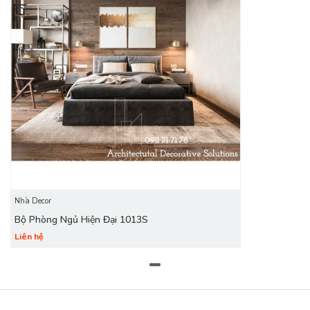
Nhà Decor
Bộ Phòng Ngủ Hiện Đại 1013S
Liên hệ
Đối với một phòng ngủ cao cấp tất cả các chi tiết từ nhỏ nhất
đến lớn nhất đều được tính toán thật kỹ lưỡng, tỉ mỷ để tạo