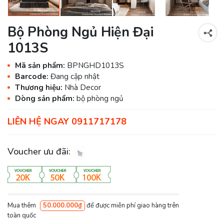
Bộ Phòng Ngủ Hiện Đại
1013S
Mã sản phẩm:
BPNGHD1013S
Barcode:
Đang cập nhật
Thương hiệu:
Nhà Decor
Dòng sản phẩm:
bộ phòng ngủ
LIÊN HỆ NGAY 0911717178
Voucher ưu đãi:
Mua thêm
50.000.000₫
để được miễn phí giao hàng trên
toàn quốc