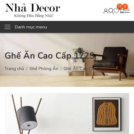
0
0
Danh mục menu
Ghế Ăn Cao Cấp 172S
Trang chủ
Ghế Phòng Ăn
Ghế Ăn Cao Cấp 172S