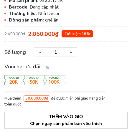
Mã sản phẩm:
GACC172S
Barcode:
Đang cập nhật
Thương hiệu:
Nhà Decor
Dòng sản phẩm:
ghế ăn
2.050.000₫
2.450.000₫
Tiết kiệm 16%
Số lượng
-
+
Voucher ưu đãi:
Mua thêm
50.000.000₫
để được miễn phí giao hàng trên
toàn quốc
THÊM VÀO GIỎ
Chọn ngay sản phẩm bạn yêu thích