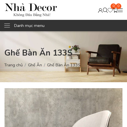
0
0
Danh mục menu
Ghế Bàn Ăn 133S
Trang chủ
Ghế Ăn
Ghế Bàn Ăn 133S