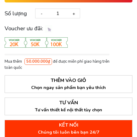
Số lượng
-
+
Voucher ưu đãi:
Mua thêm
50.000.000₫
để được miễn phí giao hàng trên
toàn quốc
THÊM VÀO GIỎ
Chọn ngay sản phẩm bạn yêu thích
TƯ VẤN
Tư vấn thiết kế nội thất tùy chọn
KẾT NỐI
Chúng tôi luôn bên bạn 24/7