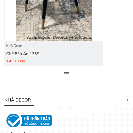
Nhà Decor
Ghế Bàn Ăn 133S
1.450.000₫
NHÀ DECOR