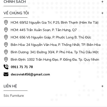
CHÍNH SÁCH
VỀ CHÚNG TÔI
HCM: 69/52 Nguyễn Gia Trí, P.25, Bình Thạnh (Hẻm Xe Tải)
HCM: 445 Trần Xuân Soạn, P. Tân Hưng, Q7
HCM: 656 Võ Nguyên Giáp, P. Phước Long B, Thủ Đức
Biên Hòa: 24 Nguyễn Văn Hoa, P. Thống Nhất, TP. Biên Hòa
Bình Dương: 341 Đường 30/4, P. Phú Hòa, Tp Thủ Dầu Một
Bình Định: 1002 Trần Hưng Đạo, P. Đống Đa, Tp. Quy Nhơn
0911 71 71 78
decoviet456@gmail.com
LIÊN HỆ
Sóc Furniture