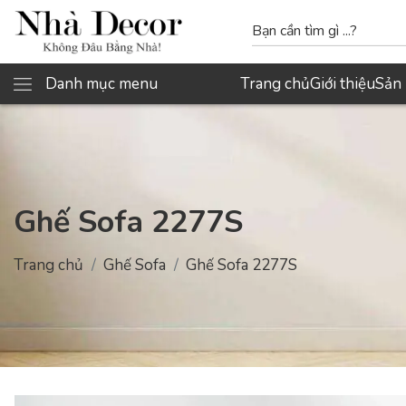
Danh mục menu
Trang chủ
Giới thiệu
Sản
Ghế Sofa 2277S
Trang chủ
Ghế Sofa
Ghế Sofa 2277S