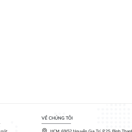
VỀ CHÚNG TÔI
 mật
HCM: 69/52 Nguyễn Gia Trí, P.25, Bình Thạn