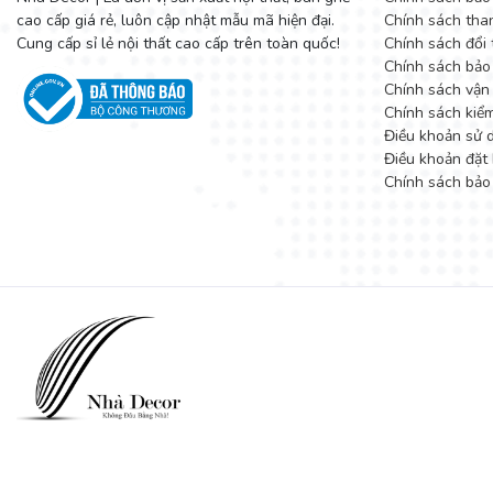
cao cấp giá rẻ, luôn cập nhật mẫu mã hiện đại.
Chính sách tha
Cung cấp sỉ lẻ nội thất cao cấp trên toàn quốc!
Chính sách đổi 
Chính sách bảo
Chính sách vận
Chính sách kiể
Điều khoản sử 
Điều khoản đặt 
Chính sách bảo
Các mẫu ghế sofa đẹp tại
DecoViet
được thiết kế tinh tế từ chấ