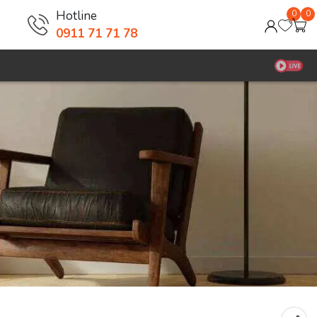
Hotline
0
0
0911 71 71 78