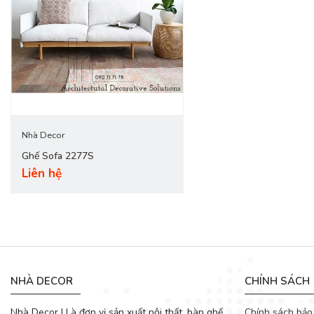
Nhà Decor
Ghế Sofa 2277S
Liên hệ
NHÀ DECOR
CHÍNH SÁCH
Nhà Decor | Là đơn vị sản xuất nội thất, bàn ghế
Chính sách bảo