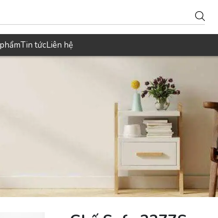
 phẩm
Tin tức
Liên hệ