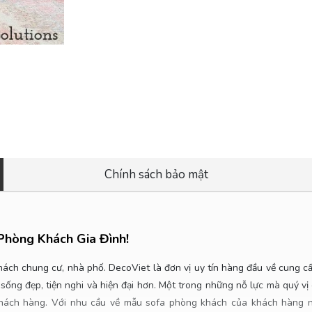
Chính sách bảo mật
Phòng Khách Gia Đình
!
khách chung cư, nhà phố.
DecoViet là đơn vị uy tín hàng đầu về cung cấ
ống đẹp, tiện nghi và hiện đại hơn. Một trong những nỗ lực mà quý vị c
ách hàng. Với nhu cầu về mẫu sofa phòng khách của khách hàng ng