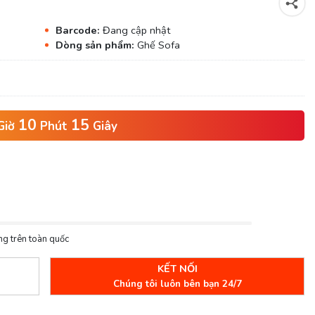
Barcode:
Đang cập nhật
Dòng sản phẩm:
Ghế Sofa
10
13
Giờ
Phút
Giây
ng trên toàn quốc
KẾT NỐI
Chúng tôi luôn bên bạn 24/7