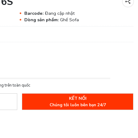
76S
Barcode:
Đang cập nhật
Dòng sản phẩm:
Ghế Sofa
ng trên toàn quốc
KẾT NỐI
Chúng tôi luôn bên bạn 24/7