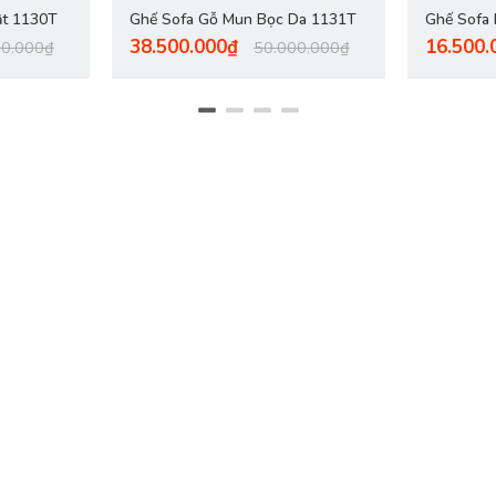
ật 1130T
Ghế Sofa Gỗ Mun Bọc Da 1131T
Ghế Sofa
38.500.000₫
16.500.
00.000₫
50.000.000₫