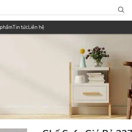
 phẩm
Tin tức
Liên hệ