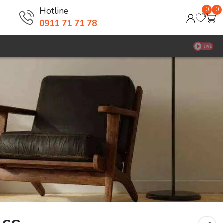
Hotline
0
0
0911 71 71 78