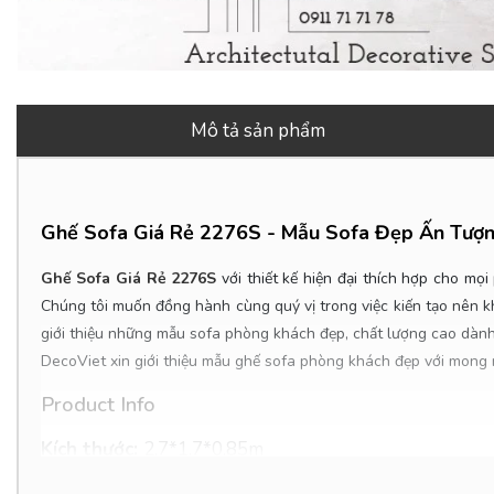
Mô tả sản phẩm
Ghế Sofa Giá Rẻ 2276S - Mẫu Sofa Đẹp Ấn Tượn
Ghế Sofa Giá Rẻ 2276S
với thiết kế hiện đại thích hợp cho m
Chúng tôi muốn đồng hành cùng quý vị trong việc kiến tạo nên kh
giới thiệu những mẫu sofa phòng khách đẹp, chất lượng cao dàn
DecoViet xin giới thiệu mẫu ghế sofa phòng khách đẹp với mong 
Product Info
Kích thước:
2.7*1.7*0.85m