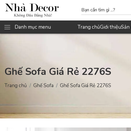
Danh mục menu
Trang chủ
Giới thiệu
Sản
Ghế Sofa Giá Rẻ 2276S
Trang chủ
Ghế Sofa
Ghế Sofa Giá Rẻ 2276S