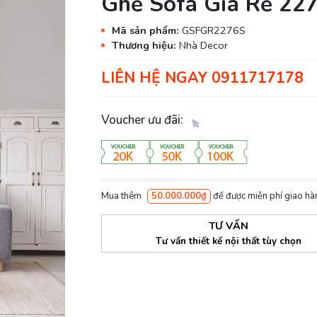
Ghế Sofa Giá Rẻ 22
Mã sản phẩm:
GSFGR2276S
Thương hiệu:
Nhà Decor
LIÊN HỆ NGAY 0911717178
Voucher ưu đãi:
Mua thêm
50.000.000₫
để được miễn phí giao hà
TƯ VẤN
Tư vấn thiết kế nội thất tùy chọn