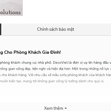
Chính sách bảo mật
g Cho Phòng Khách Gia Đình
!
ọi phòng khách chung cư, nhà phố.
DecoViet là đơn vị uy tín hàng đầu 
ông gian sống đẹp, tiện nghi và hiện đại hơn. Một trong những nỗ lực 
h cho khách hàng. Với nhu cầu về mẫu sofa phòng khách của khách hàng
muốn kiến tạo, mang tới không gian sống lý tưởng dành cho quý vị.
Xem thêm