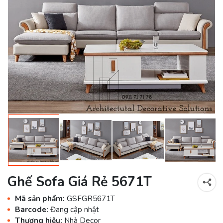
Ghế Sofa Giá Rẻ 5671T
Mã sản phẩm:
GSFGR5671T
Barcode:
Đang cập nhật
Thương hiệu:
Nhà Decor