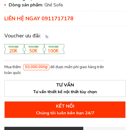
Dòng sản phẩm:
Ghế Sofa
LIÊN HỆ NGAY 0911717178
Voucher ưu đãi:
Mua thêm
50.000.000₫
để được miễn phí giao hàng trên
toàn quốc
TƯ VẤN
Tư vấn thiết kế nội thất tùy chọn
KẾT NỐI
Chúng tôi luôn bên bạn 24/7