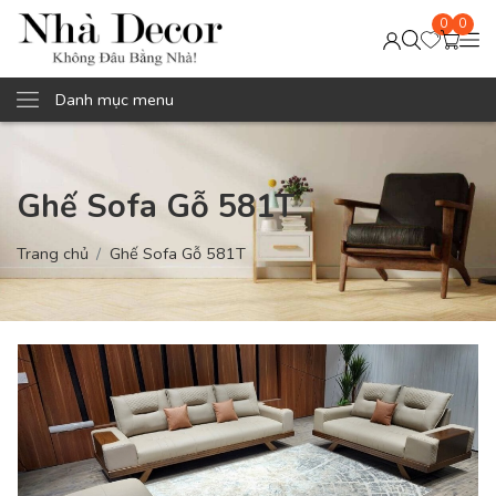
0
0
Danh mục menu
Ghế Sofa Gỗ 581T
Trang chủ
Ghế Sofa Gỗ 581T