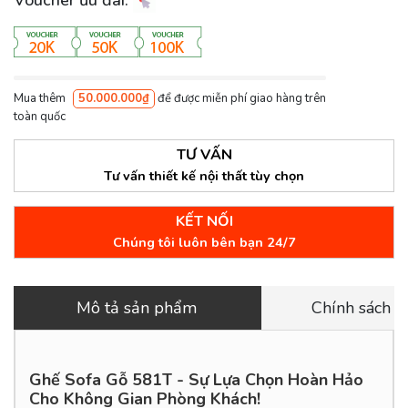
Mua thêm
50.000.000₫
để được miễn phí giao hàng trên
toàn quốc
TƯ VẤN
Tư vấn thiết kế nội thất tùy chọn
KẾT NỐI
Chúng tôi luôn bên bạn 24/7
Mô tả sản phẩm
Chính sách 
Ghế Sofa Gỗ 581T - Sự Lựa Chọn Hoàn Hảo
Cho Không Gian Phòng Khách!