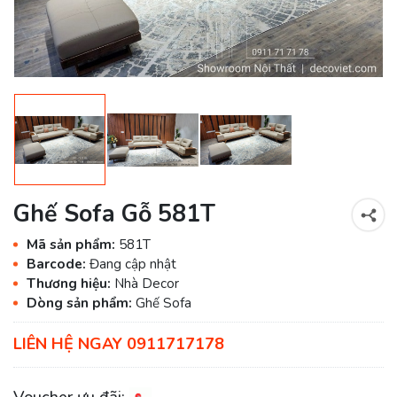
Ghế Sofa Gỗ 581T
Mã sản phẩm:
581T
Barcode:
Đang cập nhật
Thương hiệu:
Nhà Decor
Dòng sản phẩm:
Ghế Sofa
LIÊN HỆ NGAY 0911717178
Voucher ưu đãi: