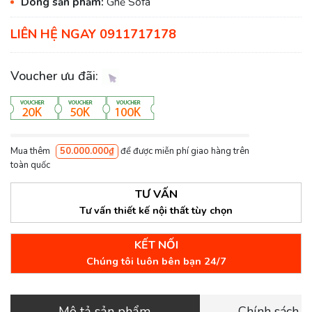
Dòng sản phẩm:
Ghế Sofa
LIÊN HỆ NGAY 0911717178
Voucher ưu đãi:
Mua thêm
50.000.000₫
để được miễn phí giao hàng trên
toàn quốc
TƯ VẤN
Tư vấn thiết kế nội thất tùy chọn
KẾT NỐI
Chúng tôi luôn bên bạn 24/7
Mô tả sản phẩm
Chính sách 