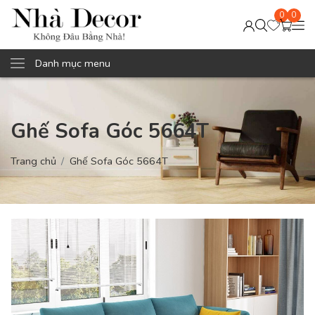
0
0
Danh mục menu
Ghế Sofa Góc 5664T
Trang chủ
Ghế Sofa Góc 5664T