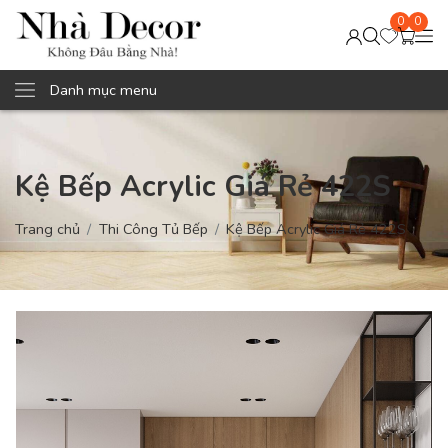
0
0
Danh mục menu
Kệ Bếp Acrylic Giá Rẻ 422S
Trang chủ
Thi Công Tủ Bếp
Kệ Bếp Acrylic Giá Rẻ 422S