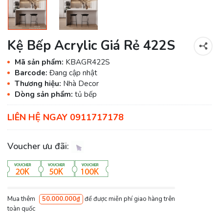
Kệ Bếp Acrylic Giá Rẻ 422S
Mã sản phẩm:
KBAGR422S
Barcode:
Đang cập nhật
Thương hiệu:
Nhà Decor
Dòng sản phẩm:
tủ bếp
LIÊN HỆ NGAY 0911717178
Voucher ưu đãi:
Mua thêm
50.000.000₫
để được miễn phí giao hàng trên
toàn quốc