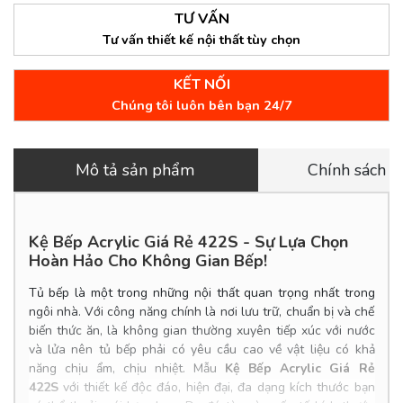
TƯ VẤN
Tư vấn thiết kế nội thất tùy chọn
KẾT NỐI
Chúng tôi luôn bên bạn 24/7
Mô tả sản phẩm
Chính sách 
Kệ Bếp Acrylic Giá Rẻ 422S - Sự Lựa Chọn
Hoàn Hảo Cho Không Gian Bếp!
Tủ bếp
là một trong những nội thất quan trọng nhất trong
ngôi nhà. Với công năng chính là nơi lưu trữ, chuẩn bị và chế
biến thức ăn, là không gian thường xuyên tiếp xúc với nước
và lửa nên tủ bếp phải có yêu cầu cao về vật liệu có khả
năng chịu ẩm, chịu nhiệt. Mẫu
Kệ Bếp Acrylic Giá Rẻ
422S
với thiết kế độc đáo, hiện đại, đa dạng kích thước bạn