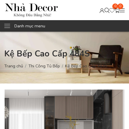
0
0
Danh mục menu
Kệ Bếp Cao Cấp 484S
Trang chủ
Thi Công Tủ Bếp
Kệ Bếp Cao Cấp 484S