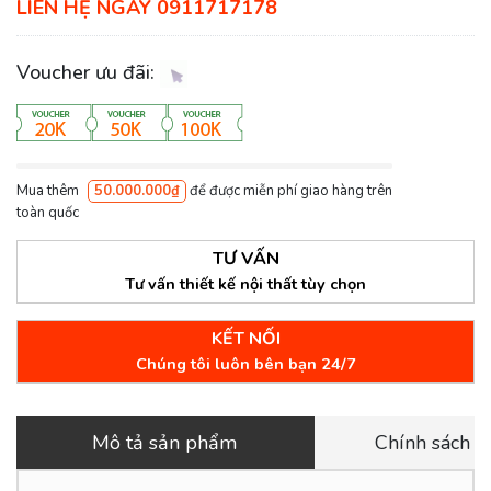
LIÊN HỆ NGAY 0911717178
Voucher ưu đãi:
Mua thêm
50.000.000₫
để được miễn phí giao hàng trên
toàn quốc
TƯ VẤN
Tư vấn thiết kế nội thất tùy chọn
KẾT NỐI
Chúng tôi luôn bên bạn 24/7
Mô tả sản phẩm
Chính sách 