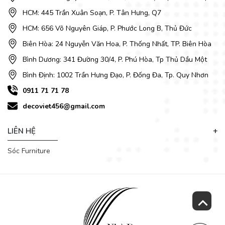
HCM: 445 Trần Xuân Soạn, P. Tân Hưng, Q7
HCM: 656 Võ Nguyên Giáp, P. Phước Long B, Thủ Đức
Biên Hòa: 24 Nguyễn Văn Hoa, P. Thống Nhất, TP. Biên Hòa
Bình Dương: 341 Đường 30/4, P. Phú Hòa, Tp Thủ Dầu Một
Bình Định: 1002 Trần Hưng Đạo, P. Đống Đa, Tp. Quy Nhơn
0911 71 71 78
decoviet456@gmail.com
LIÊN HỆ
Sóc Furniture