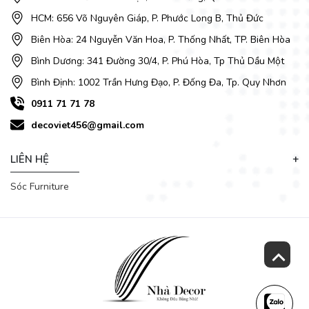
HCM: 656 Võ Nguyên Giáp, P. Phước Long B, Thủ Đức
Biên Hòa: 24 Nguyễn Văn Hoa, P. Thống Nhất, TP. Biên Hòa
Bình Dương: 341 Đường 30/4, P. Phú Hòa, Tp Thủ Dầu Một
Bình Định: 1002 Trần Hưng Đạo, P. Đống Đa, Tp. Quy Nhơn
0911 71 71 78
decoviet456@gmail.com
LIÊN HỆ
Sóc Furniture