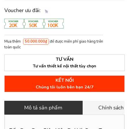
Voucher ưu đãi:
Mua thêm
50.000.000₫
để được miễn phí giao hàng trên
toàn quốc
TƯ VẤN
Tư vấn thiết kế nội thất tùy chọn
KẾT NỐI
Chúng tôi luôn bên bạn 24/7
Mô tả sản phẩm
Chính sách 