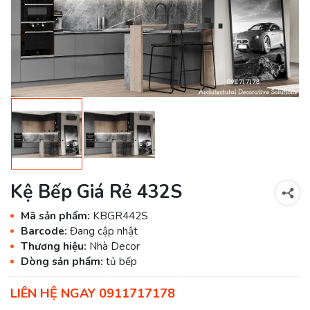
Kệ Bếp Giá Rẻ 432S
Mã sản phẩm:
KBGR442S
Barcode:
Đang cập nhật
Thương hiệu:
Nhà Decor
Dòng sản phẩm:
tủ bếp
LIÊN HỆ NGAY 0911717178