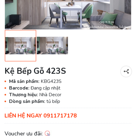
Kệ Bếp Gỗ 423S
Mã sản phẩm:
KBG423S
Barcode:
Đang cập nhật
Thương hiệu:
Nhà Decor
Dòng sản phẩm:
tủ bếp
LIÊN HỆ NGAY 0911717178
Voucher ưu đãi: