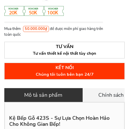
Mua thêm
50.000.000₫
để được miễn phí giao hàng trên
toàn quốc
TƯ VẤN
Tư vấn thiết kế nội thất tùy chọn
KẾT NỐI
Chúng tôi luôn bên bạn 24/7
Mô tả sản phẩm
Chính sách 
Kệ Bếp Gỗ 423S - Sự Lựa Chọn Hoàn Hảo
Cho Không Gian Bếp!