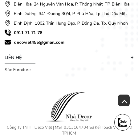
Biên Hòa: 24 Nguyễn Văn Hoa, P. Thống Nhất, TP. Biên Hòa
Bình Dương: 341 Đường 30/4, P. Phú Hòa, Tp Thủ Dầu Một
Bình Định: 1002 Trần Hưng Đạo, P. Đống Đa, Tp. Quy Nhơn
0911 71 71 78
decoviet456@gmail.com
LIÊN HỆ
Sóc Furniture
Công Ty TNHH Deco Việt | MST 0313164704 Sở Kế Hoạch Và Đầu Tư
TPHCM