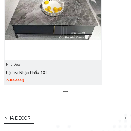
Nhà Decor
Kệ Tivi Nhập Khẩu 10T
7.480.000₫
NHÀ DECOR