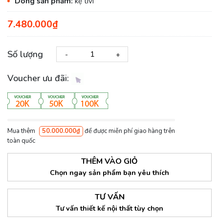
Dòng sản phẩm:
kệ tivi
7.480.000₫
Số lượng
-
+
Voucher ưu đãi:
Mua thêm
50.000.000₫
để được miễn phí giao hàng trên
toàn quốc
THÊM VÀO GIỎ
Chọn ngay sản phẩm bạn yêu thích
TƯ VẤN
Tư vấn thiết kế nội thất tùy chọn