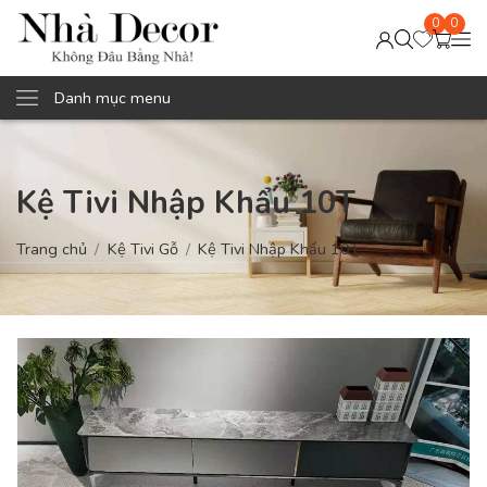
0
0
Danh mục menu
Kệ Tivi Nhập Khẩu 10T
Trang chủ
Kệ Tivi Gỗ
Kệ Tivi Nhập Khẩu 10T