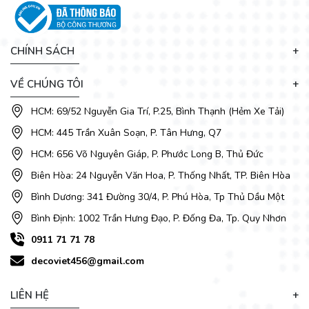
CHÍNH SÁCH
VỀ CHÚNG TÔI
HCM: 69/52 Nguyễn Gia Trí, P.25, Bình Thạnh (Hẻm Xe Tải)
HCM: 445 Trần Xuân Soạn, P. Tân Hưng, Q7
HCM: 656 Võ Nguyên Giáp, P. Phước Long B, Thủ Đức
Biên Hòa: 24 Nguyễn Văn Hoa, P. Thống Nhất, TP. Biên Hòa
Bình Dương: 341 Đường 30/4, P. Phú Hòa, Tp Thủ Dầu Một
Bình Định: 1002 Trần Hưng Đạo, P. Đống Đa, Tp. Quy Nhơn
0911 71 71 78
decoviet456@gmail.com
LIÊN HỆ