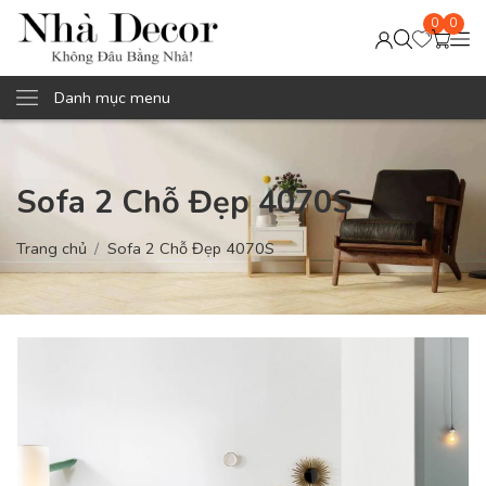
0
0
Danh mục menu
Sofa 2 Chỗ Đẹp 4070S
Trang chủ
Sofa 2 Chỗ Đẹp 4070S