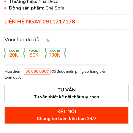
Thương hiệu:
Nhà Decor
Dòng sản phẩm:
Ghế Sofa
LIÊN HỆ NGAY 0911717178
Voucher ưu đãi:
Mua thêm
50.000.000₫
để được miễn phí giao hàng trên
toàn quốc
TƯ VẤN
Tư vấn thiết kế nội thất tùy chọn
KẾT NỐI
Chúng tôi luôn bên bạn 24/7