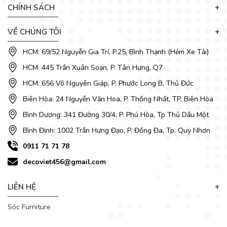
CHÍNH SÁCH
VỀ CHÚNG TÔI
HCM: 69/52 Nguyễn Gia Trí, P.25, Bình Thạnh (Hẻm Xe Tải)
HCM: 445 Trần Xuân Soạn, P. Tân Hưng, Q7
HCM: 656 Võ Nguyên Giáp, P. Phước Long B, Thủ Đức
Biên Hòa: 24 Nguyễn Văn Hoa, P. Thống Nhất, TP. Biên Hòa
Bình Dương: 341 Đường 30/4, P. Phú Hòa, Tp Thủ Dầu Một
Bình Định: 1002 Trần Hưng Đạo, P. Đống Đa, Tp. Quy Nhơn
0911 71 71 78
decoviet456@gmail.com
LIÊN HỆ
Sóc Furniture