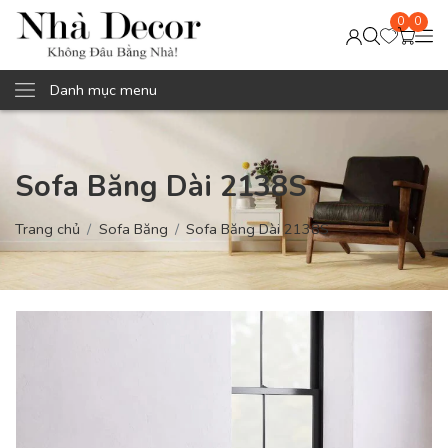
0
0
Danh mục menu
Sofa Băng Dài 2138S
Trang chủ
Sofa Băng
Sofa Băng Dài 2138S