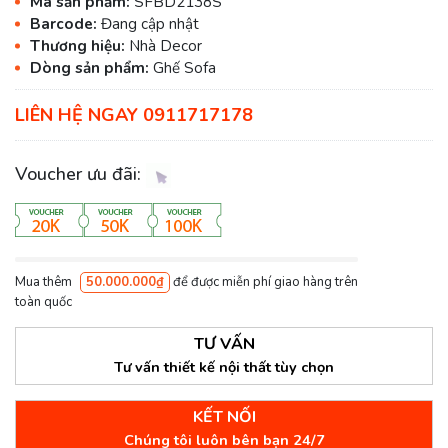
Mã sản phẩm:
SFBD2138S
Barcode:
Đang cập nhật
Thương hiệu:
Nhà Decor
Dòng sản phẩm:
Ghế Sofa
LIÊN HỆ NGAY 0911717178
Voucher ưu đãi:
Mua thêm
50.000.000₫
để được miễn phí giao hàng trên
toàn quốc
TƯ VẤN
Tư vấn thiết kế nội thất tùy chọn
KẾT NỐI
Chúng tôi luôn bên bạn 24/7