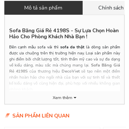
Mô tả sản phẩm
Chính sách 
Sofa Băng Giá Rẻ 4198S - Sự Lựa Chọn Hoàn
Hảo Cho Phòng Khách Nhà Bạn !
Bên cạnh mẫu sofa vải thì
sofa da thật
là dòng sản phẩm
được ưa chuộng trên thị trường hiện nay. Loại sản phẩm này
ghi điểm bởi chất lượng tốt, tính thẩm mỹ cao và sự đa dạng
về kiểu dáng, màu sắc mà chúng mang lại.
Sofa Băng Giá
Rẻ 4198S
của thương hiệu
DecoViet
sẽ tạo nên một điểm
nhấn hoàn hảo cho ngôi nhà của bạn với sự tinh tế và thiết
kế kiểu dáng vô cùng hiện đại, phù hợp với nhiều không gian
phòng khách.
Xem thêm
Product Info
Kích thước: 2.5*0.85m
Chất liệu: Bọc Vải
SẢN PHẨM LIÊN QUAN
Khung ghế: Gỗ dầu đỏ qua xử lý, ván Flywood tạo dáng
Nệm ngồi: Mút D40 cao cấp