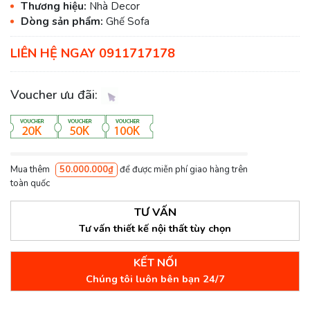
Thương hiệu:
Nhà Decor
Dòng sản phẩm:
Ghế Sofa
LIÊN HỆ NGAY 0911717178
Voucher ưu đãi:
Mua thêm
50.000.000₫
để được miễn phí giao hàng trên
toàn quốc
TƯ VẤN
Tư vấn thiết kế nội thất tùy chọn
KẾT NỐI
Chúng tôi luôn bên bạn 24/7