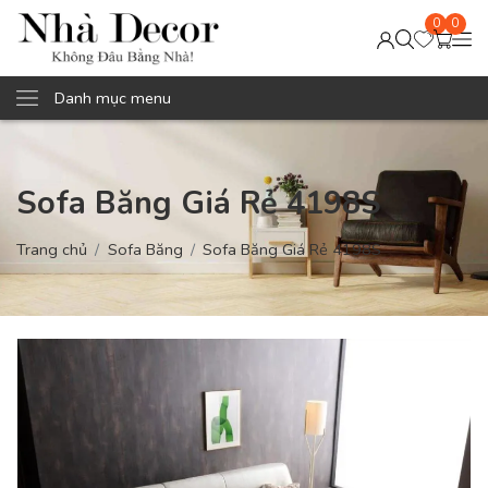
0
0
Danh mục menu
Sofa Băng Giá Rẻ 4198S
Trang chủ
Sofa Băng
Sofa Băng Giá Rẻ 4198S