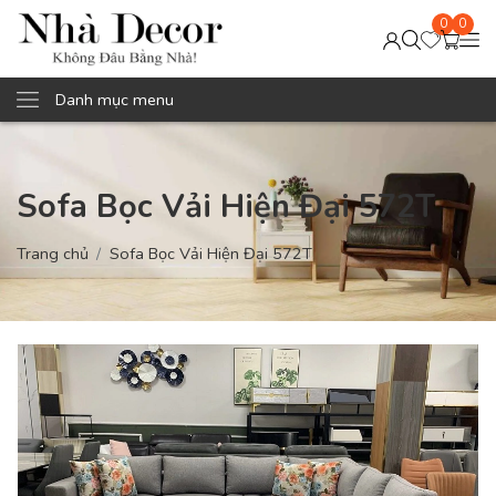
0
0
Danh mục menu
Sofa Bọc Vải Hiện Đại 572T
Trang chủ
Sofa Bọc Vải Hiện Đại 572T