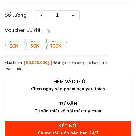
Số lượng
-
+
Voucher ưu đãi:
Mua thêm
50.000.000₫
để được miễn phí giao hàng trên
toàn quốc
THÊM VÀO GIỎ
Chọn ngay sản phẩm bạn yêu thích
TƯ VẤN
Tư vấn thiết kế nội thất tùy chọn
KẾT NỐI
Chúng tôi luôn bên bạn 24/7