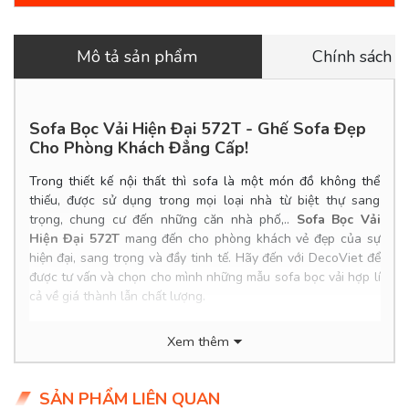
Mô tả sản phẩm
Chính sách 
Sofa Bọc Vải Hiện Đại 572T - Ghế Sofa Đẹp
Cho Phòng Khách Đẳng Cấp!
Trong thiết kế nội thất thì sofa là một món đồ không thể
thiếu, được sử dụng trong mọi loại nhà từ biệt thự sang
trọng, chung cư đến những căn nhà phố,..
Sofa Bọc Vải
Hiện Đại 572T
mang đến cho phòng khách vẻ đẹp của sự
hiện đại, sang trọng và đầy tinh tế. Hãy đến với DecoViet để
được tư vấn và chọn cho mình những mẫu sofa bọc vải hợp lí
cả về giá thành lẫn chất lượng.
Product Info
Xem thêm
Kích thước: 3.0*2.0m
Chất liệu: Bọc vải.
SẢN PHẨM LIÊN QUAN
Khung ghế: Gỗ dầu đỏ qua xử lý, ván Flywood tạo dáng