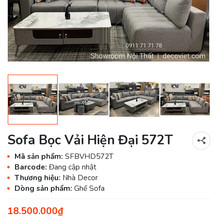
Sofa Bọc Vải Hiện Đại 572T
Mã sản phẩm:
SFBVHD572T
Barcode:
Đang cập nhật
Thương hiệu:
Nhà Decor
Dòng sản phẩm:
Ghế Sofa
18.500.000₫