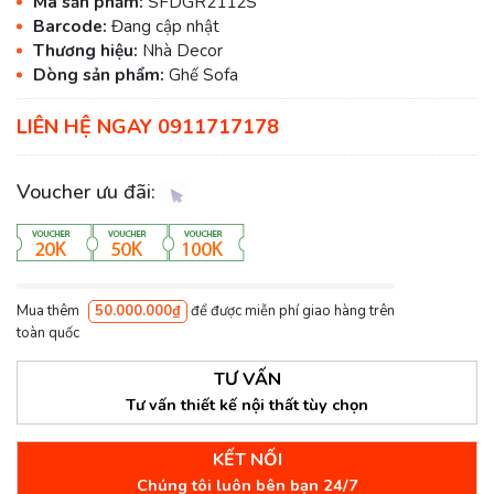
Mã sản phẩm:
SFDGR2112S
Barcode:
Đang cập nhật
Thương hiệu:
Nhà Decor
Dòng sản phẩm:
Ghế Sofa
LIÊN HỆ NGAY 0911717178
Voucher ưu đãi:
Mua thêm
50.000.000₫
để được miễn phí giao hàng trên
toàn quốc
TƯ VẤN
Tư vấn thiết kế nội thất tùy chọn
KẾT NỐI
Chúng tôi luôn bên bạn 24/7