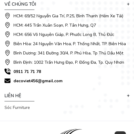
VỀ CHÚNG TÔI
HCM: 69/52 Nguyễn Gia Trí, P.25, Bình Thạnh (Hẻm Xe Tải)
HCM: 445 Trần Xuân Soạn, P. Tân Hưng, Q7
HCM: 656 Võ Nguyên Giáp, P. Phước Long B, Thủ Đức
Biên Hòa: 24 Nguyễn Văn Hoa, P. Thống Nhất, TP. Biên Hòa
Bình Dương: 341 Đường 30/4, P. Phú Hòa, Tp Thủ Dầu Một
Bình Định: 1002 Trần Hưng Đạo, P. Đống Đa, Tp. Quy Nhơn
0911 71 71 78
decoviet456@gmail.com
LIÊN HỆ
Sóc Furniture