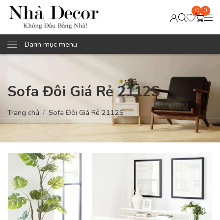
0
0
Danh mục menu
Sofa Đôi Giá Rẻ 2112S
Trang chủ
Sofa Đôi Giá Rẻ 2112S